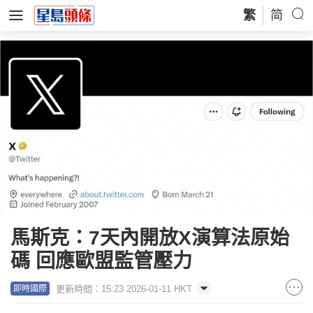
繁
简
馬斯克：7天內開放X演算法原始
碼 回應歐盟監管壓力
更新時間：15:23 2026-01-11 HKT
即時國際