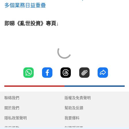
多個業務日益重疊
即睇《亂世投資》專頁↓
聯絡我們
版權及免責聲明
關於我們
幫助及反饋
隱私政策聲明
我要爆料
使用條款
無障礙網頁