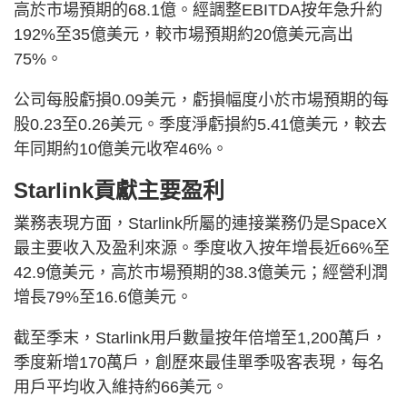
高於市場預期的68.1億。經調整EBITDA按年急升約
192%至35億美元，較市場預期約20億美元高出
75%。
公司每股虧損0.09美元，虧損幅度小於市場預期的每
股0.23至0.26美元。季度淨虧損約5.41億美元，較去
年同期約10億美元收窄46%。
Starlink貢獻主要盈利
業務表現方面，Starlink所屬的連接業務仍是SpaceX
最主要收入及盈利來源。季度收入按年增長近66%至
42.9億美元，高於市場預期的38.3億美元；經營利潤
增長79%至16.6億美元。
截至季末，Starlink用戶數量按年倍增至1,200萬戶，
季度新增170萬戶，創歷來最佳單季吸客表現，每名
用戶平均收入維持約66美元。