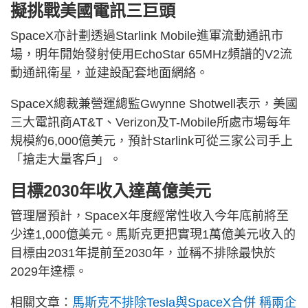
擬挑戰美國電訊三巨頭
SpaceX亦計劃透過Starlink Mobile進軍流動通訊市
場，明年開始發射使用EchoStar 65MHz頻譜的V2流
動通訊衛星，並建設配套地面網絡。
SpaceX總裁兼營運總監Gwynne Shotwell表示，美國
三大電訊商AT&T、Verizon及T-Mobile所處市場每年
規模約6,000億美元，預計Starlink可從三家公司手上
「搶走大量客戶」。
目標2030年收入達萬億美元
管理層預計，SpaceX年度經常性收入今年底前將至
少達1,000億美元。馬斯克更把實現1萬億美元收入的
目標由2031年提前至2030年，並稱不排除最快於
2029年達標。
相關文章：
馬斯克不排除Tesla與SpaceX合併 稱兩企