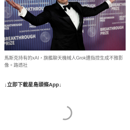
馬斯克持有的xAI，旗艦聊天機械人Grok遭指控生成不雅影
像。路透社
↓立即下載星島頭條App↓