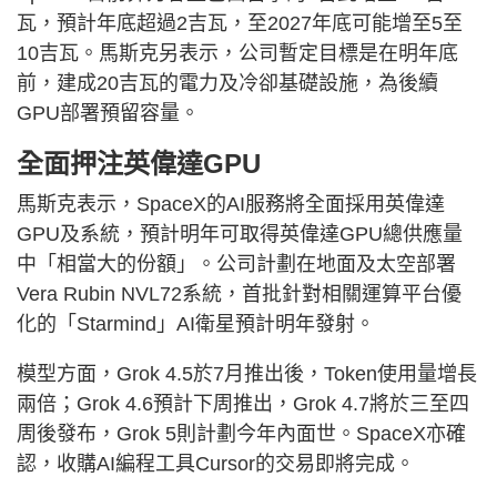
瓦，預計年底超過2吉瓦，至2027年底可能增至5至
10吉瓦。馬斯克另表示，公司暫定目標是在明年底
前，建成20吉瓦的電力及冷卻基礎設施，為後續
GPU部署預留容量。
全面押注英偉達GPU
馬斯克表示，SpaceX的AI服務將全面採用英偉達
GPU及系統，預計明年可取得英偉達GPU總供應量
中「相當大的份額」。公司計劃在地面及太空部署
Vera Rubin NVL72系統，首批針對相關運算平台優
化的「Starmind」AI衛星預計明年發射。
模型方面，Grok 4.5於7月推出後，Token使用量增長
兩倍；Grok 4.6預計下周推出，Grok 4.7將於三至四
周後發布，Grok 5則計劃今年內面世。SpaceX亦確
認，收購AI編程工具Cursor的交易即將完成。