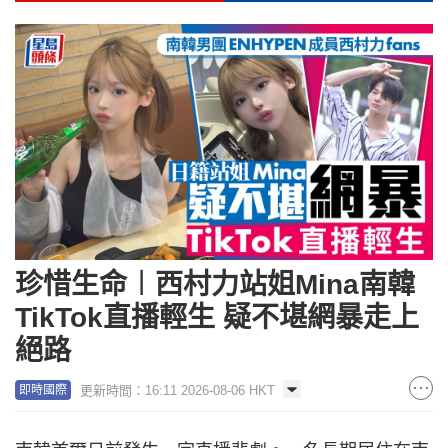
珍惜生命︱西村力站姐Mina南韓
TikTok直播輕生 疑不堪網暴走上
絕路
更新時間：16:11 2026-08-06 HKT
即時國際