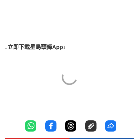
↓立即下載星島頭條App↓