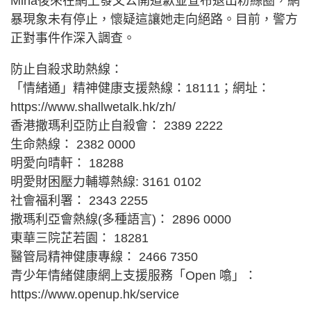
Mina後來在網上發文公開道歉並宣布退出粉絲圈，網
暴現象未有停止，懷疑這讓她走向絕路。目前，警方
正對事件作深入調查。
防止自殺求助熱線：
「情緒通」精神健康支援熱線：18111；網址：
https://www.shallwetalk.hk/zh/
香港撒瑪利亞防止自殺會： 2389 2222
生命熱線： 2382 0000
明愛向晴軒： 18288
明愛財困壓力輔導熱線: 3161 0102
社會福利署： 2343 2255
撒瑪利亞會熱線(多種語言)： 2896 0000
東華三院芷若園： 18281
醫管局精神健康專線： 2466 7350
青少年情緒健康網上支援服務「Open 噏」：
https://www.openup.hk/service