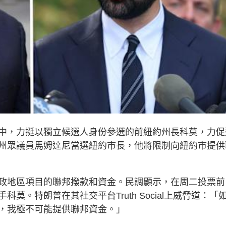
中，力挺以獨立候選人身份參選的前紐約州長科莫，力促
州眾議員馬姆達尼當選紐約市長，他將限制向紐約市提供
政地區項目的聯邦撥款和資金。民調顯示，在周二投票前
。特朗普在其社交平台Truth Social上威脅道：「
，我極不可能提供聯邦資金。」