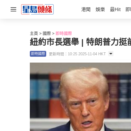
港聞
娛樂
最Hit
即
主頁
國際
即時國際
紐約市長選舉 | 特朗普力
更新時間：10:25 2025-11-04 HKT
即時國際