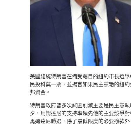
美國總統特朗普在備受矚目的紐約市長選舉
民投科莫一票，並揚言如果民主黨籍的紐約
邦資金。
特朗普政府曾多次試圖削減主要是民主黨執
夕，馬姆達尼的支持率領先他的主要競爭對手科莫
馬姆達尼勝選，除了最低限度的必要撥款外