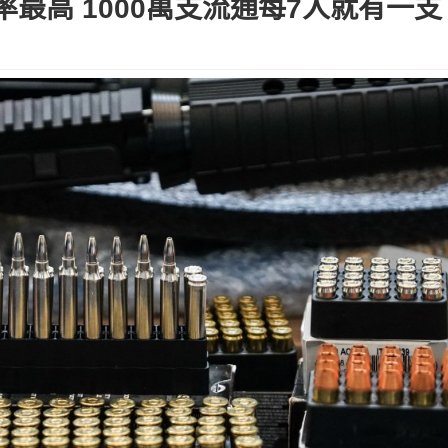
最高 1000萬支流通每7人就有一支