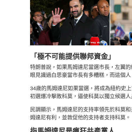
「極不可能提供聯邦資金」
特朗普說，如果馬姆達尼當選市長，左翼的
眼見識過白思豪當市長有多糟糕，而這個人
34歲的馬姆達尼如果當選，將成為紐約史
初選爆冷擊敗科莫，逼使科莫以獨立候選人
民調顯示，馬姆達尼的支持率領先於科莫和
姆達尼有利，並敦促他的支持者支持科莫。
指馬姆達尼是瘋狂共產黨人