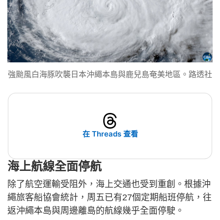
強颱風白海豚吹襲日本沖繩本島與鹿兒島奄美地區。路透社
在 Threads 查看
海上航線全面停航
除了航空運輸受阻外，海上交通也受到重創。根據沖
繩旅客船協會統計，周五已有27個定期船班停航，往
返沖繩本島與周邊離島的航線幾乎全面停駛。