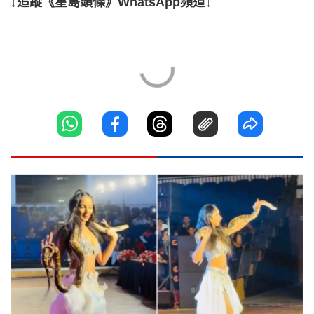
↓追蹤《星島頭條》WhatsApp頻道↓