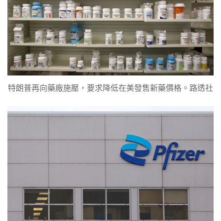
特朗普再向藥廠施壓，要求降低在美發售新藥價格。路透社