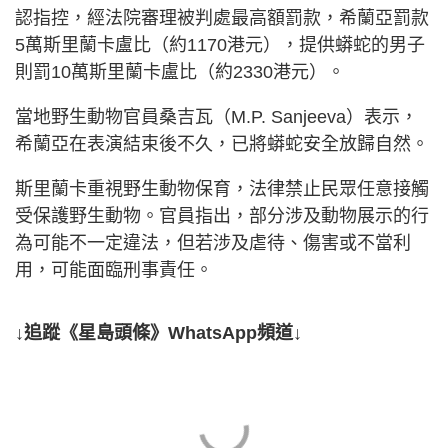
認指控，經法院審理被判處最高額罰款，希蘭亞罰款
5萬斯里蘭卡盧比（約1170港元），提供蟒蛇的男子
則罰10萬斯里蘭卡盧比（約2330港元）。
當地野生動物官員桑吉瓦（M.P. Sanjeeva）表示，
希蘭亞在表演結束後不久，已將蟒蛇安全放歸自然。
斯里蘭卡重視野生動物保育，法律禁止民眾任意接觸
受保護野生動物。官員指出，部分涉及動物展示的行
為可能不一定違法，但若涉及虐待、傷害或不當利
用，可能面臨刑事責任。
↓追蹤《星島頭條》WhatsApp頻道↓