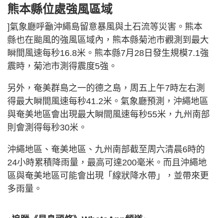
熊本縣位處強風區域
]氣象廳呼籲沖繩島留意暴風與土石流等災害。熊本
縣也在颱風的強風區域內，熊本縣菊池市觀測到最大
瞬間風速每秒16.8米。熊本縣7月28日發生規模7.1強
震時，菊池市測得震度5強。
另外，奄美群島之一的德之島，周五上午7時左右測
得最大瞬間風速每秒41.2米。氣象廳預測，沖繩地區
與奄美地區會出現最大瞬間風速每秒55米，九州南部
則會測得每秒30米。
沖繩地區、奄美地區、九州南部截至周六清晨6時的
24小時累積降雨量，最高可達200毫米。而且沖繩地
區與奄美地區可能會出現「線狀降水帶」，並帶來更
多雨量。