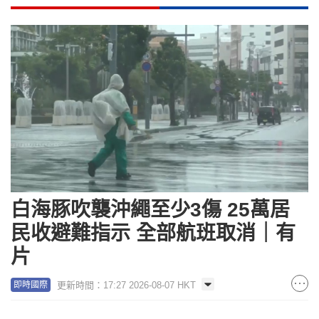
白海豚吹襲沖繩至少3傷 25萬居
民收避難指示 全部航班取消｜有
片
更新時間：17:27 2026-08-07 HKT
即時國際