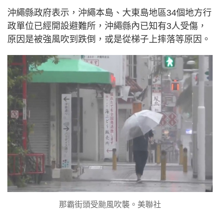
沖繩縣政府表示，沖繩本島、大東島地區34個地方行
政單位已經開設避難所，沖繩縣內已知有3人受傷，
原因是被強風吹到跌倒，或是從梯子上摔落等原因。
那霸街頭受颱風吹襲。美聯社