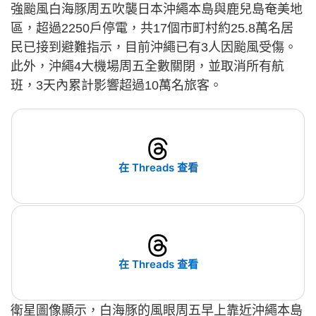
強颱風白海豚周五吹襲日本沖繩本島與鹿兒島奄美地
區，超過2250戶停電，共17個市町村約25.8萬名居
民已接到避難指示，目前沖繩已有3人因颱風受傷。
此外，沖繩4大機場周五全數關閉，並取消所有航
班，3天內累計影響超過10萬名旅客。
在 Threads 查看
在 Threads 查看
衛星圖像顯示，白海豚的風眼周五早上靠近沖繩本島