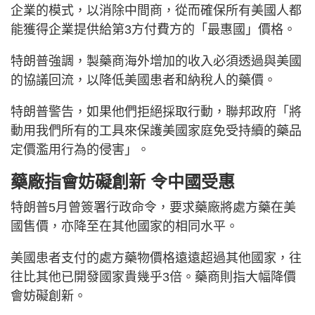
企業的模式，以消除中間商，從而確保所有美國人都
能獲得企業提供給第3方付費方的「最惠國」價格。
特朗普強調，製藥商海外增加的收入必須透過與美國
的協議回流，以降低美國患者和納稅人的藥價。
特朗普警告，如果他們拒絕採取行動，聯邦政府「將
動用我們所有的工具來保護美國家庭免受持續的藥品
定價濫用行為的侵害」。
藥廠指會妨礙創新 令中國受惠
特朗普5月曾簽署行政命令，要求藥廠將處方藥在美
國售價，亦降至在其他國家的相同水平。
美國患者支付的處方藥物價格遠遠超過其他國家，往
往比其他已開發國家貴幾乎3倍。藥商則指大幅降價
會妨礙創新。