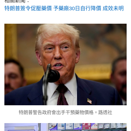
相關新聞：
特朗普簽令促壓藥價 予藥廠30日自行降價 成效未明
特朗普警告政府會出手干預藥物價格。路透社