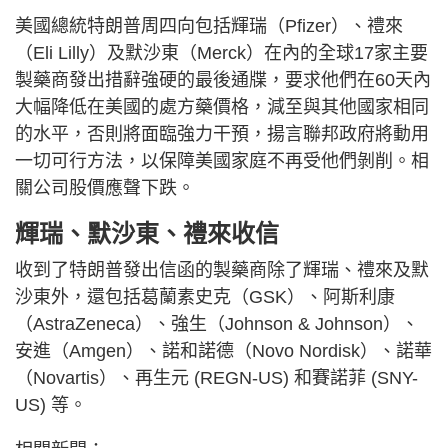
美國總統特朗普周四向包括輝瑞（Pfizer）、禮來
（Eli Lilly）及默沙東（Merck）在內的全球17家主要
製藥商發出措辭強硬的最後通牒，要求他們在60天內
大幅降低在美國的處方藥價格，減至與其他國家相同
的水平，否則將面臨強力干預，揚言聯邦政府將動用
一切可行方法，以保障美國家庭不再受他們剝削。相
關公司股價應聲下跌。
輝瑞、默沙東、禮來收信
收到了特朗普發出信函的製藥商除了輝瑞、禮來及默
沙東外，還包括葛蘭素史克（GSK）、阿斯利康
（AstraZeneca）、強生（Johnson & Johnson）、
安進（Amgen）、諾和諾德（Novo Nordisk）、諾華
（Novartis）、再生元 (REGN-US) 和賽諾菲 (SNY-
US) 等。