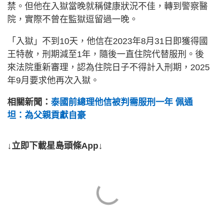
禁。但他在入獄當晚就稱健康狀況不佳，轉到警察醫
院，實際不曾在監獄逗留過一晚。
「入獄」不到10天，他信在2023年8月31日即獲得國
王特赦，刑期減至1年，隨後一直住院代替服刑。後
來法院重新審理，認為住院日子不得計入刑期，2025
年9月要求他再次入獄。
相關新聞：
泰國前總理他信被判需服刑一年 佩通
坦：為父親貢獻自豪
↓立即下載星島頭條App↓