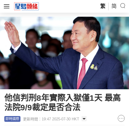
繁
简
他信判刑8年實際入獄僅1天 最高
法院9/9裁定是否合法
更新時間：19:47 2025-07-30 HKT
即時國際