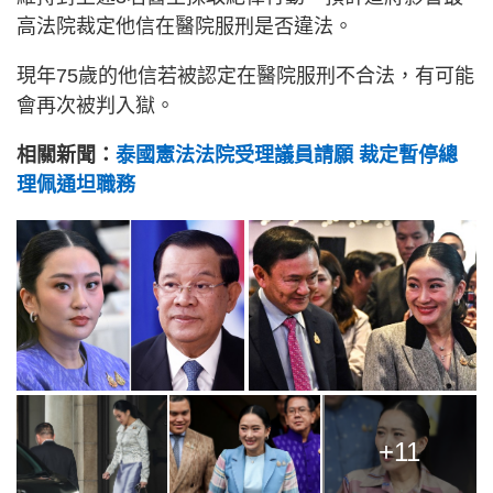
高法院裁定他信在醫院服刑是否違法。
現年75歲的他信若被認定在醫院服刑不合法，有可能
會再次被判入獄。
相關新聞：
泰國憲法法院受理議員請願 裁定暫停總
理佩通坦職務
+11