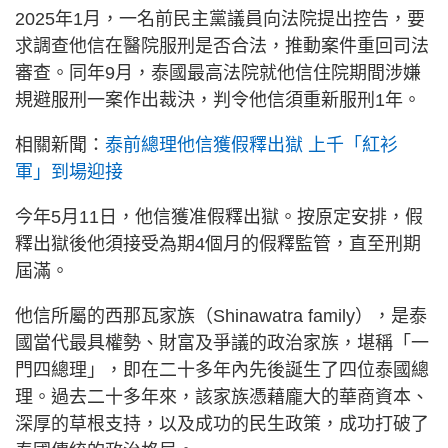
2025年1月，一名前民主黨議員向法院提出控告，要
求調查他信在醫院服刑是否合法，推動案件重回司法
審查。同年9月，泰國最高法院就他信住院期間涉嫌
規避服刑一案作出裁決，判令他信須重新服刑1年。
相關新聞：
泰前總理他信獲假釋出獄 上千「紅衫
軍」到場迎接
今年5月11日，他信獲准假釋出獄。按原定安排，假
釋出獄後他須接受為期4個月的假釋監管，直至刑期
屆滿。
他信所屬的西那瓦家族（Shinawatra family），是泰
國當代最具權勢、財富及爭議的政治家族，堪稱「一
門四總理」，即在二十多年內先後誕生了四位泰國總
理。過去二十多年來，該家族憑藉龐大的華商資本、
深厚的草根支持，以及成功的民生政策，成功打破了