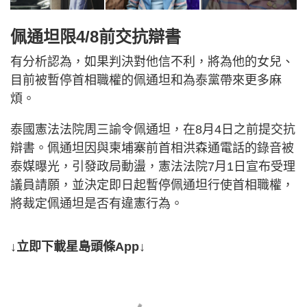
佩通坦限4/8前交抗辯書
有分析認為，如果判決對他信不利，將為他的女兒、
目前被暫停首相職權的佩通坦和為泰黨帶來更多麻
煩。
泰國憲法法院周三諭令佩通坦，在8月4日之前提交抗
辯書。佩通坦因與柬埔寨前首相洪森通電話的錄音被
泰媒曝光，引發政局動盪，憲法法院7月1日宣布受理
議員請願，並決定即日起暫停佩通坦行使首相職權，
將裁定佩通坦是否有違憲行為。
↓立即下載星島頭條App↓