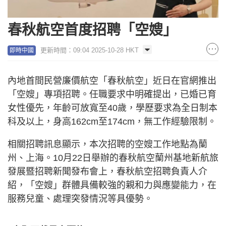
春秋航空首度招聘「空嫂」
更新時間：09:04 2025-10-28 HKT
即時中國
內地首間民營廉價航空「春秋航空」近日在官網推出
「空嫂」專項招聘。任職要求中明確提出，已婚已育
女性優先，年齡可放寬至40歲，學歷要求為全日制本
科及以上，身高162cm至174cm，無工作經驗限制。
相關招聘訊息顯示，本次招聘的空嫂工作地點為蘭
州、上海。10月22日舉辦的春秋航空蘭州基地新航旅
發展暨招聘新聞發布會上，春秋航空招聘負責人介
紹，「空嫂」群體具備較強的親和力與應變能力，在
服務兒童、處理突發情況等具優勢。