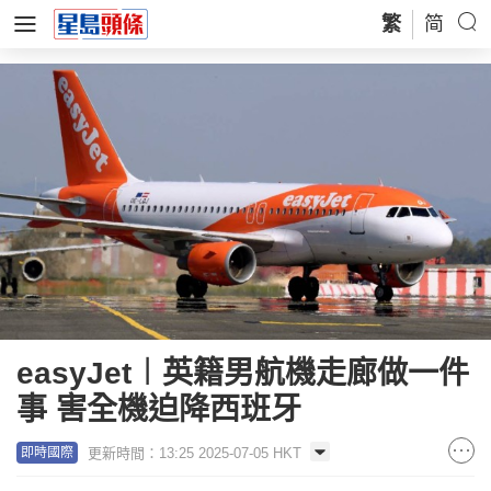
繁
简
easyJet︱英籍男航機走廊做一件
事 害全機迫降西班牙
更新時間：13:25 2025-07-05 HKT
即時國際