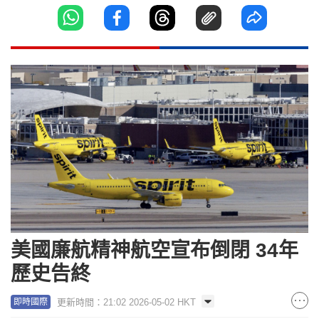
美國廉航精神航空宣布倒閉 34年
歷史告終
更新時間：21:02 2026-05-02 HKT
即時國際