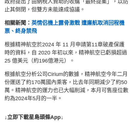
政府提出了由納稅人資助的收購「最終提案」，以防
止其倒閉，但雙方未能達成協議。
相關新聞：
英情侣機上露骨激戰 遭廉航取消回程機
票、終身禁飛
根據精神航空於2024 年 11 月申請第11章破產保護
時的資料，自 2020 年初以來，精神航空已虧損超過
25 億美元（約196億港元）。
根據航空分析公司Cirium的數據，精神航空今年二月
份運送了約170萬國內乘客，比去年同期減少了約50
萬。精神航空的運力也已大幅削減，本月可售座位數
約為2024年5月的一半。
↓立即下載星島頭條App↓