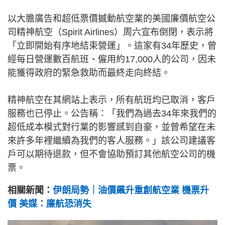
以大膽廣告和超低票價撼動航空業的美國廉價航空公
司精神航空（Spirit Airlines）周六宣布倒閉，表示將
「立即開始有序地結束營運」。這家有34年歷史，曾
經每日營運數百航班、僱用約17,000人的公司，因未
能獲得政府的緊急救助而最終走向終結。
精神航空在其網站上表示，所有航班均已取消，客戶
服務也已停止。公告稱：「我們為過去34年來我們的
超低成本模式對行業的影響感到自豪，並曾希望在未
來許多年裡繼續為我們的客人服務。」該公司建議客
戶可以期待退款，但不會協助預訂其他航空公司的機
票。
相關新聞：
伊朗局勢｜油價飆升重創航空業 機票升
價 美媒：廉航恐消失