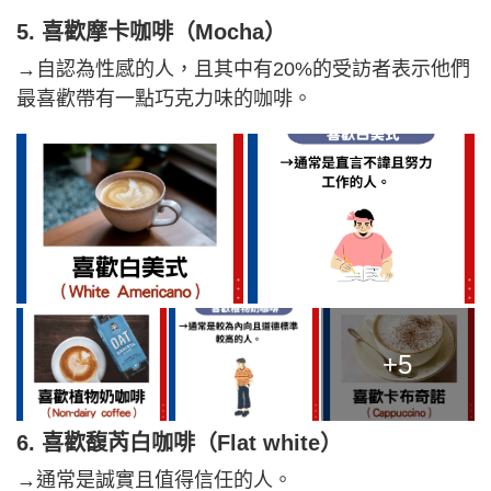
5. 喜歡摩卡咖啡（Mocha）
→自認為性感的人，且其中有20%的受訪者表示他們
最喜歡帶有一點巧克力味的咖啡。
+5
6. 喜歡馥芮白咖啡（Flat white）
→通常是誠實且值得信任的人。