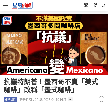
繁
简
抗議特朗普！墨西哥不賣「美式
咖啡」改稱「墨式咖啡」
更新時間：22:38 2025-04-19 HKT
即時國際