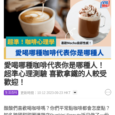
愛喝哪種咖啡代表你是哪種人！
超準心理測驗 喜歡拿鐵的人較受
歡迎！
更新時間：10:12 2023-09-23 HKT
生活百科
酸酸們喜歡喝咖啡嗎？你們平常點咖啡都會怎麼點？