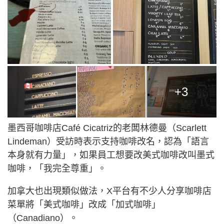
+3
墨西哥咖啡店Café Cicatriz的老闆林德曼（Scarlett
Lindeman）受訪時表示支持咖啡改名，認為「語言
本身就有力量」，如果員工想要改美式咖啡改叫墨式
咖啡，「我完全尊重」。
加拿大也出現類似做法，X平台有不少人分享咖啡店
菜單將「美式咖啡」改成「加式咖啡」
（Canadiano）。