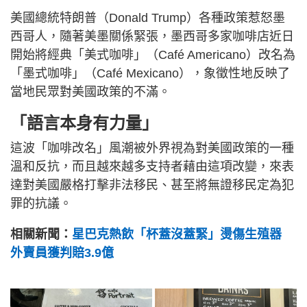
美國總統特朗普（Donald Trump）各種政策惹怒墨
西哥人，隨著美墨關係緊張，墨西哥多家咖啡店近日
開始將經典「美式咖啡」（Café Americano）改名為
「墨式咖啡」（Café Mexicano），象徵性地反映了
當地民眾對美國政策的不滿。
「語言本身有力量」
這波「咖啡改名」風潮被外界視為對美國政策的一種
溫和反抗，而且越來越多支持者藉由這項改變，來表
達對美國嚴格打擊非法移民、甚至將無證移民定為犯
罪的抗議。
相關新聞：
星巴克熱飲「杯蓋沒蓋緊」燙傷生殖器
外賣員獲判賠3.9億