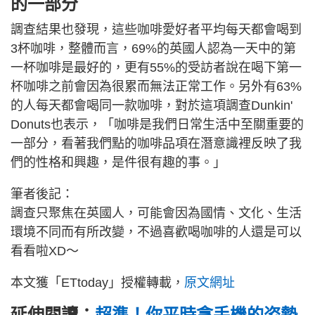
的一部分
調查結果也發現，這些咖啡愛好者平均每天都會喝到
3杯咖啡，整體而言，69%的英國人認為一天中的第
一杯咖啡是最好的，更有55%的受訪者說在喝下第一
杯咖啡之前會因為很累而無法正常工作。另外有63%
的人每天都會喝同一款咖啡，對於這項調查Dunkin'
Donuts也表示，「咖啡是我們日常生活中至關重要的
一部分，看著我們點的咖啡品項在潛意識裡反映了我
們的性格和興趣，是件很有趣的事。」
筆者後記：
調查只聚焦在英國人，可能會因為國情、文化、生活
環境不同而有所改變，不過喜歡喝咖啡的人還是可以
看看啦XD～
本文獲「ETtoday」授權轉載，
原文網址
延伸閱讀：
超準！你平時拿手機的姿勢