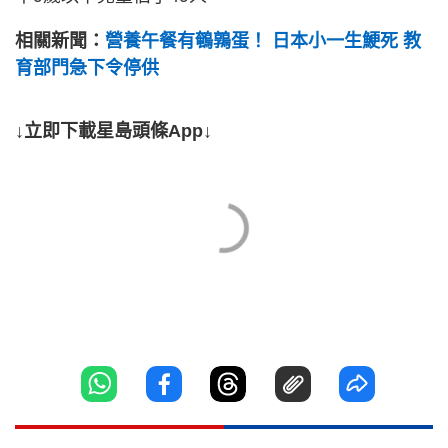
相關新聞：
營養午餐有鵪鶉蛋！ 日本小一生鯁死 教
育部門急下令停供
↓立即下載星島頭條App↓