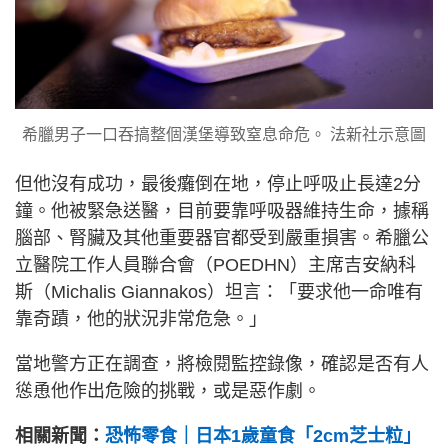
希臘男子一口吞搞整個漢堡導致窒息命危。 法新社示意圖
但他沒有成功，最後癱倒在地，停止呼吸止長達2分
鐘。他被緊急送醫，目前要靠呼吸器維持生命，據稱
腦部、腎臟及其他重要器官都受到嚴重損害。希臘公
立醫院工作人員聯合會（POEDHN）主席吉安納科
斯（Michalis Giannakos）坦言：「要求他一命唯有
靠奇蹟，他的狀況非常危急。」
當地警方正在調查，將檢閱監控錄像，確認是否有人
慫恿他作出危險的挑戰，或是惡作劇。
相關新聞：
恐怖零食｜日本1歲童食「2cm芝士粒」