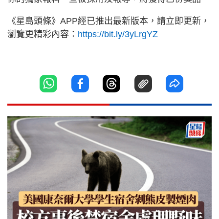
《星島頭條》APP經已推出最新版本，請立即更新，
瀏覽更精彩內容：
https://bit.ly/3yLrgYZ