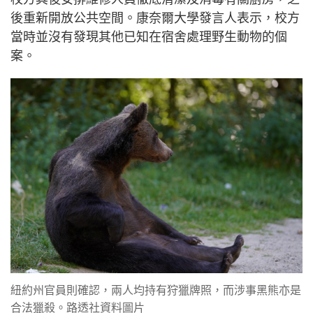
後重新開放公共空間。康奈爾大學發言人表示，校方
當時並沒有發現其他已知在宿舍處理野生動物的個
案。
紐約州官員則確認，兩人均持有狩獵牌照，而涉事黑熊亦是
合法獵殺。路透社資料圖片