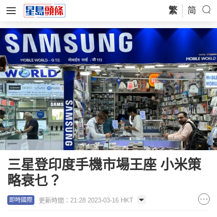
繁
简
三星登印度手機市場王座 小米策
略衰乜？
更新時間：21:28 2023-03-16 HKT
即時國際