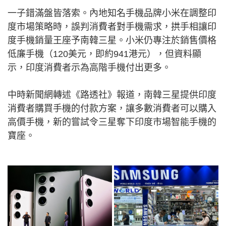
一子錯滿盤皆落索。內地知名手機品牌小米在調整印
度市場策略時，誤判消費者對手機需求，拱手相讓印
度手機銷量王座予南韓三星。小米仍專注於銷售價格
低廉手機（120美元，即約941港元），但資料顯
示，印度消費者示為高階手機付出更多。
中時新聞網轉述《路透社》報道，南韓三星提供印度
消費者購買手機的付款方案，讓多數消費者可以購入
高價手機，新的嘗試令三星奪下印度市場智能手機的
寶座。