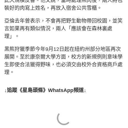
此大規模反響。他又說，當時處理熊肉後，兩人將包
裝好的肉寫上姓名，再放入宿舍公共雪櫃。
亞倫去年曾表示，不會再把野生動物帶回校園，並笑
言如果再有類似情況，兩人「應該會在森林裏處
理」。
黑熊狩獵季節今年9月12日起在紐約州部分地區再次
展開。至於康奈爾大學方面，校方的新規例則意味學
生即使合法獵得野味，也必須交由校外合資格商戶處
理。
↓追蹤《星島頭條》WhatsApp頻道↓