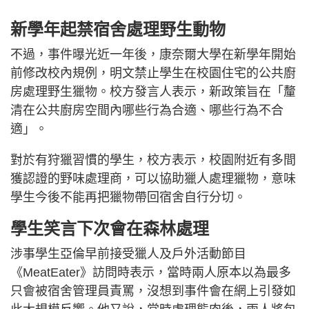
新學年起禁宿舍處理野生動物
不過，事件曝光近一年後，康奈爾大學在新學年開始
前修改校內規例，明文禁止學生在校園住宅的公共廚
房處理野生獵物。校方發言人表示，新政策旨在「釐
清在公共廚房空間內哪些行為合適、哪些行為不合
適」。
對於有狩獵習慣的學生，校方表示，校園附近有多間
獲認證的野味處理商，可以協助獵人處理獵物，意味
學生今後不能再把獵物帶回宿舍自行分切。
學生笑言下次會在森林處理
涉事學生亞倫早前接受獵人及戶外活動節目
《MeatEater》訪問時表示，當時兩人原本以為最多
只會被宿舍管理員責罵，沒想到事件會在網上引發如