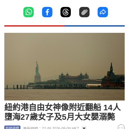
紐約港自由女神像附近翻船 14人
墮海27歲女子及5月大女嬰溺斃
更新時間：22:49 2026-08-09 HKT
即時國際