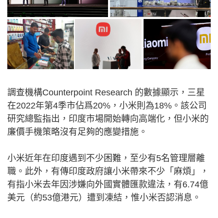
調查機構Counterpoint Research 的數據顯示，三星
在2022年第4季市佔爲20%，小米則為18%。該公司
研究總監指出，印度市場開始轉向高端化，但小米的
廉價手機策略沒有足夠的應變措施。
小米近年在印度遇到不少困難，至少有5名管理層離
職。此外，有傳印度政府讓小米帶來不少「麻煩」，
有指小米去年因涉嫌向外國實體匯款違法，有6.74億
美元（約53億港元）遭到凍結，惟小米否認消息。