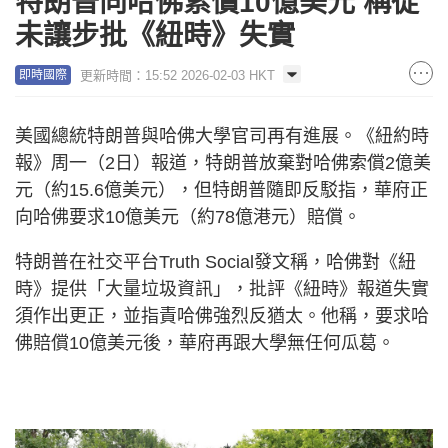
特朗普向哈佛索償10億美元 稱從
未讓步批《紐時》失實
更新時間：15:52 2026-02-03 HKT
即時國際
美國總統特朗普與哈佛大學官司再有進展。《紐約時
報》周一（2日）報道，特朗普放棄對哈佛索償2億美
元（約15.6億美元），但特朗普隨即反駁指，華府正
向哈佛要求10億美元（約78億港元）賠償。
特朗普在社交平台Truth Social發文稱，哈佛對《紐
時》提供「大量垃圾資訊」，批評《紐時》報道失實
須作出更正，並指責哈佛強烈反猶太。他稱，要求哈
佛賠償10億美元後，華府再跟大學無任何瓜葛。