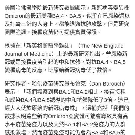
美國哈佛醫學院最新研究數據顯示，新冠病毒變異株
Omicron的最新變種BA.4、BA.5，似乎在已感染過以
及打齊三針的人身上，都能逃逸抗體攻擊，但是研究
團隊強調，接種疫苗仍可提供實質保護。
根據在「新英格蘭醫學雜誌」（The New England
Journal of Medicine）上的最新研究指出，曾感染新
冠或是接種疫苗引起的中和抗體，對抗BA.4、BA.5
變種病毒的反應，比原始新冠病毒低了數倍。
研究作者、哈佛疫苗研究員布魯克（Dan Barouch）
表示：「我們觀察到與BA.1和BA.2相比，疫苗接種
和感染BA.4和BA.5誘導的中和抗體降低了3倍，這已
經大大低於原始的新冠病毒株」，還補充說「我們的
數據表明這些新的Omicron亞變體可能會導致具有高
水平疫苗免疫力以及天然BA.1和BA.2免疫力的人群
感染激增，然而疫苗免疫可能仍會為BA.4和BA.5的