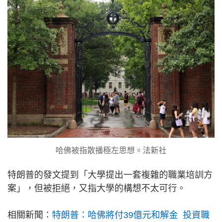
哈佛被指散播極左思想。法新社
特朗普的發文提到「大學提出一套複雜的職業培訓方
案」，但被拒絕，又指大學的構想不太可行。
相關新聞：
特朗普：哈佛將付39億元和解金 投資職