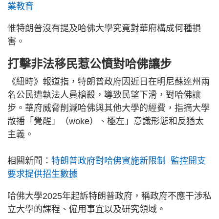
業教育
惟特朗普沒有提及哈佛大學究竟對華府構成何種損
害。
打擊非法移民惹公憤對哈佛讓步
《紐時》報道指，特朗普政府因近日在明尼蘇達州兩
名公民遭執法人員槍殺，導致民望下滑，對哈佛讓
步。華府威脅削減哈佛與其他大學的經費，指摘大學
散播「覺醒」（woke）、極左」意識形態和反猶太
主義。
相關新聞：
特朗普政府對哈佛實施新限制 監控開支
要求提供招生數據
哈佛大學2025年起訴特朗普政府，稱政府不應干涉私
立大學的課程、僱用事宜以及研究領域。