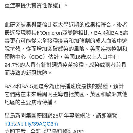
重症率提供實質性保護」。
此研究結果與哥倫比亞大學近期的成果相符合，後者
最近發現與其他Omicron亞變體相比，BA.4和BA.5病
毒更有可能從完全接種疫苗和加強劑的成人血液中逃
脫抗體，從而增加突破感染的風險。美國疾病控制和
預防中心（CDC）估計，美國16歲以上人口中有
94.7%的人具有針對通過疫苗接種、感染或兩者兼具
而導致的新冠抗體。
BA.4和BA.5是迄今為止傳播速度最快的變種，預計
它們將在未來幾周內主導包括美國、英國和歐洲其他
地區的主要病毒傳播。
星島新聞集團慶回歸25周年專題網站，請即瀏覽：
https://bit.ly/39AQC3m
立即下載 | 全新《星島頭條》APP