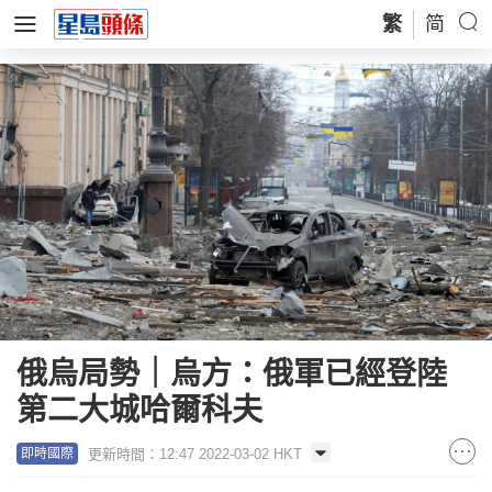
繁
简
俄烏局勢｜烏方：俄軍已經登陸
第二大城哈爾科夫
更新時間：12:47 2022-03-02 HKT
即時國際