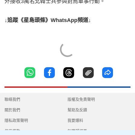
外接收3萬名北韓士兵參與對烏軍事行動。
↓追蹤《星島頭條》WhatsApp頻道↓
聯絡我們
版權及免責聲明
關於我們
幫助及反饋
隱私政策聲明
我要爆料
使用條款
無障礙網頁