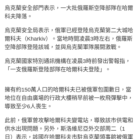
烏克蘭安全部門表示，一大批俄羅斯空降部隊在哈爾
科夫降落。
烏克蘭安全局表示，俄軍已經登陸烏克蘭第二大城哈
爾科夫（Kharkiv）。當地時間凌晨3時左右，俄羅斯
空降部隊登陸該城，並與烏克蘭軍隊展開激戰。
烏克蘭國家特別通訊機構在凌晨3時前發出警報指，
「一支俄羅斯登陸部隊在哈爾科夫登陸」。
擁有約150萬人口的哈爾科夫已被俄軍包圍數日，當
地位在自由廣場的行政大樓稍早前被一枚飛彈擊中，
導致至少6人喪生。
此前，俄軍曾攻擊哈爾科夫變電站，導致該市供電和
供水出現問題。另外，斯洛維尼亞外交部周二（1
日）表示，該國在哈爾科夫市駐烏克蘭領事館被俄軍