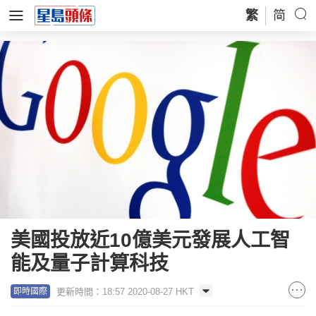
繁
简
美國投放近10億美元發展人工智
能及量子計算科技
更新時間：18:57 2020-08-27 HKT
即時國際