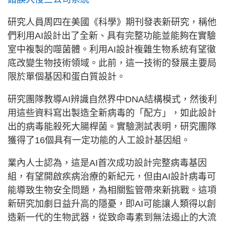
研究人員周四在美國《科學》期刊發表新研究，稱他
們利用AI設計出了全新、具有完整功能並能夠在實驗
室中複製的噬菌體。利用AI設計複雜生物系統有望徹
底改變生物技術領域。此前，這一技術的發展主要局
限於單個基因和蛋白質設計。
研究團隊教導AI辨識自然界中DNA結構模式，然後利
用這些資料寫出製造全新病毒的「配方」，如此設計
出的病毒能殺死大腸桿菌。實驗測試表明，研究團隊
獲得了16個具有一定功能的人工設計基因組。
業內人士認為，這是AI首次成功設計完整病毒基因
組，有望開啟疾病治療的新紀元，但由AI設計病毒可
能導致生物安全問題，為相關監管帶來新挑戰。這項
新研究加劇日益升高的隱憂，即AI可能讓人類得以創
造新一代的生物武器，從致命毒素到無法遏止的大流