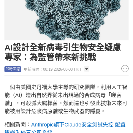
AI設計全新病毒引生物安全疑慮
專家：為監管帶來新挑戰
更新時間：08:19 2026-08-08 HKT
即時國際
一個由美國史丹福大學主導的研究團隊，利用人工智
能（AI）造出自然界從未出現過的合成病毒「噬菌
體」，可殺滅大腸桿菌。然而這也引發此技術未來可
能被用設計危險病原體或生物武器的隱憂。
相關新聞：
Anthropic旗下Claude安全測試失控 配置
錯誤入侵三公司系統