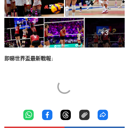
+3
即睇世界盃最新戰報↓