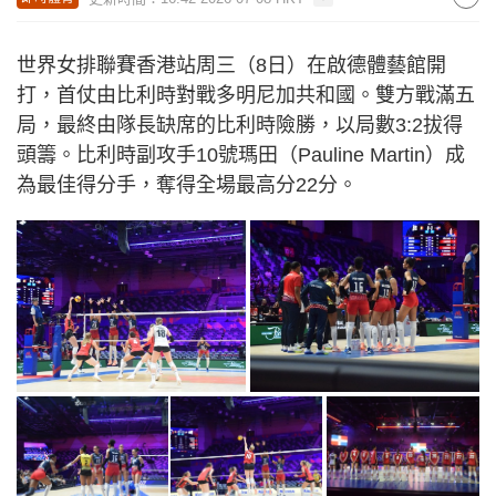
世界女排聯賽香港站周三（8日）在啟德體藝館開
打，首仗由比利時對戰多明尼加共和國。雙方戰滿五
局，最終由隊長缺席的比利時險勝，以局數3:2拔得
頭籌。比利時副攻手10號瑪田（Pauline Martin）成
為最佳得分手，奪得全場最高分22分。