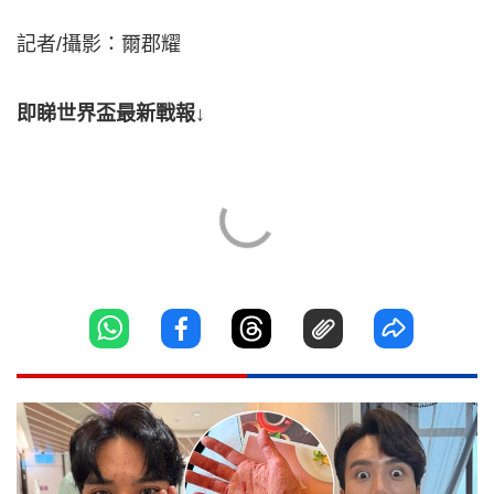
記者/攝影：爾郡耀
即睇世界盃最新戰報↓