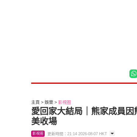
主頁
娛樂
影視圈
愛回家大結局｜熊家成員因
美收場
更新時間：21:14 2026-08-07 HKT
影視圈