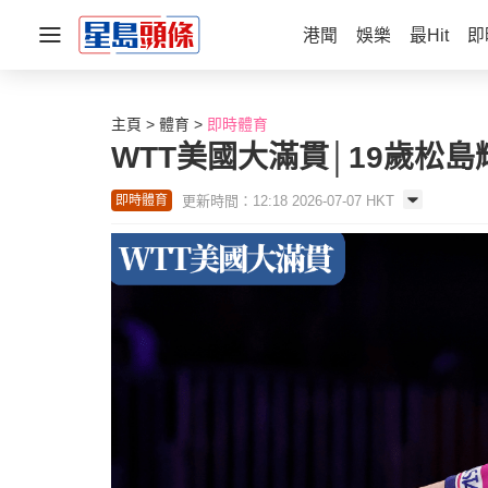
港聞
娛樂
最Hit
即
主頁
體育
即時體育
WTT美國大滿貫│19歲松
更新時間：12:18 2026-07-07 HKT
即時體育