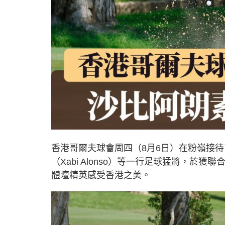
香港哥爾夫球會周四（8月6日）在粉嶺接
（Xabi Alonso）等一行足球猛將，
體壇精英感受香港之美。