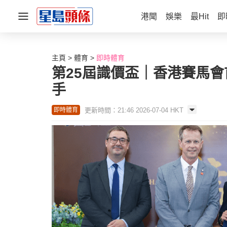
港聞
娛樂
最Hit
即
主頁
體育
即時體育
第25屆識價盃｜香港賽馬
手
更新時間：21:46 2026-07-04 HKT
即時體育