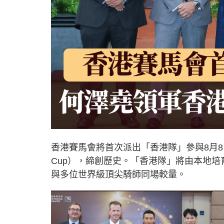
香港賽馬會將首次派出「香港隊」參與8月8日
Cup），締創歷史。「香港隊」將由本地
與多位世界級頂尖騎師同場較量。