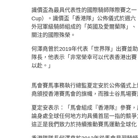
識價盃為最具代表性的國際騎師隊際賽之一，
Cup）。識價盃「香港隊」公佈儀式於週六
外冠軍級騎師組成的「英國及愛爾蘭隊」、
關注的國際殊榮。
何澤堯曾於2019年代表「世界隊」出賽
隊長，他表示「非常榮幸可以代表香港出賽
以赴。」
馬會賽馬事務執行總監夏定安於公佈儀式上
堯頒授香港賽馬會的旗幟，而雅士谷馬場賽馬及
夏定安表示：「馬會組成『香港隊』參賽，
論身處全球任何地方均具備首屈一指的競爭
這正是我們致力於持續推動賽馬運動全球化