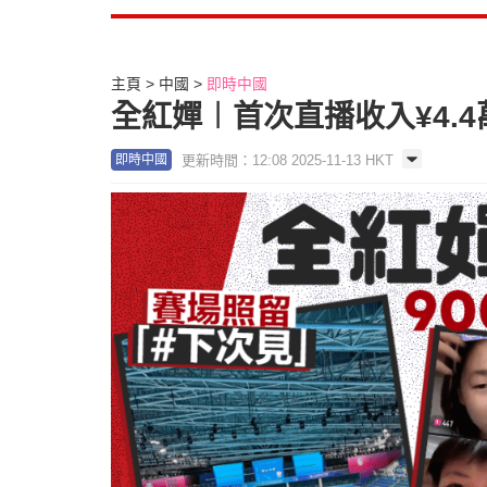
主頁
中國
即時中國
全紅嬋︱首次直播收入¥4.
更新時間：12:08 2025-11-13 HKT
即時中國