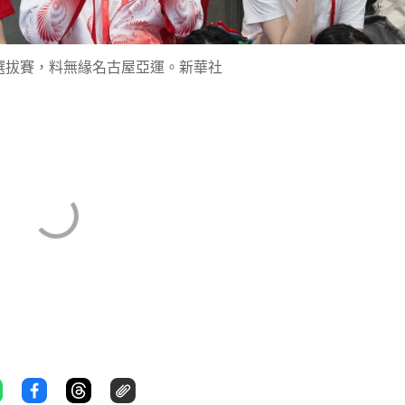
選拔賽，料無緣名古屋亞運。新華社