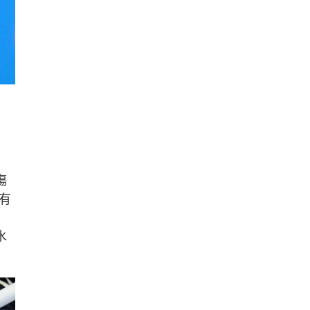
傷
有
水