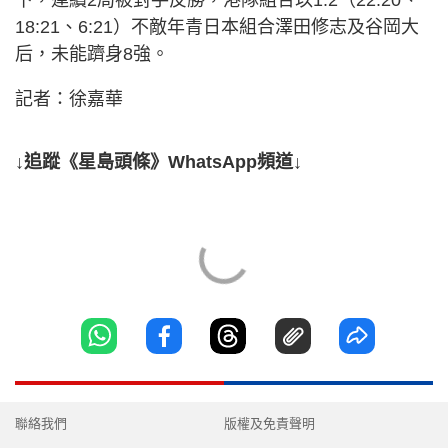
18:21、6:21）不敵年青日本組合澤田修志及谷岡大
后，未能躋身8強。
記者：徐嘉華
↓追蹤《星島頭條》WhatsApp頻道↓
聯絡我們
版權及免責聲明