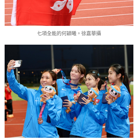
七項全能的何穎曦。徐嘉華攝