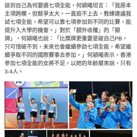
談到自己為何要選七項全能，何穎曦坦言：「我原本
主項跨欄，但競爭太大，一直追不上去，教練建議我
試七項全能，希望可以靠七項參加到不同的比賽，能
提升入大學的機會。」對於「額外收穫」的「銀
牌」，何穎曦也說：「比獎牌更重要是破自己PB，
只可惜破不到，未來也會繼續參劭七項全能，希望繼
續爭取不同的國際賽事去參加。」何穎曦表示，香港
參加七項全能的女將不足，以她的年齡層來說，只有
3-4人。