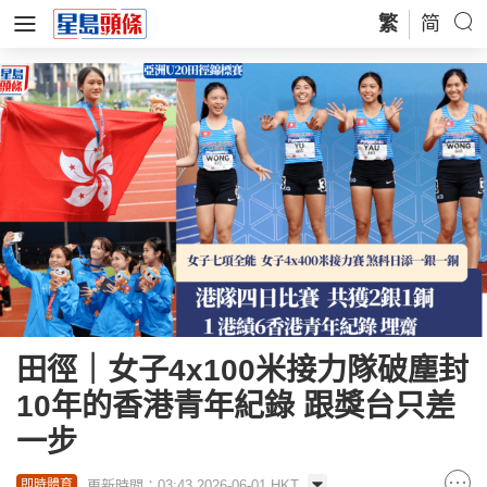
繁
简
田徑｜女子4x100米接力隊破塵封
10年的香港青年紀錄 跟獎台只差
一步
更新時間：03:43 2026-06-01 HKT
即時體育