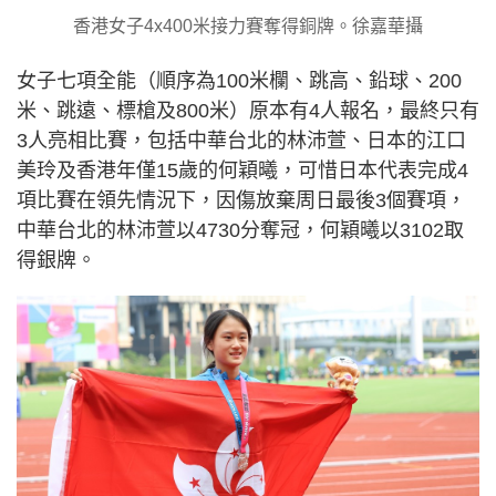
香港女子4x400米接力賽奪得銅牌。徐嘉華攝
女子七項全能（順序為100米欄、跳高、鉛球、200
米、跳遠、標槍及800米）原本有4人報名，最終只有
3人亮相比賽，包括中華台北的林沛萱、日本的江口
美玲及香港年僅15歲的何穎曦，可惜日本代表完成4
項比賽在領先情況下，因傷放棄周日最後3個賽項，
中華台北的林沛萱以4730分奪冠，何穎曦以3102取
得銀牌。