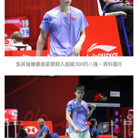
吳英倫連續兩星期殺入超級300的八強。資料圖片