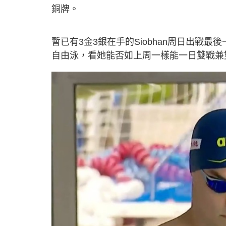
銅牌。
暫已有3金3銀在手的Siobhan周日出戰最
自由泳，看她能否如上周一樣能一日雙戰兼