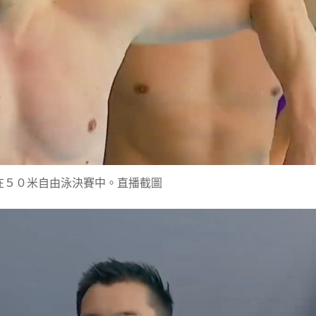
在５０米自由泳決賽中。直播截圖