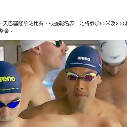
後一天巴塞隆拿站比賽，根據報名表，她將參加50米及200
雙金。