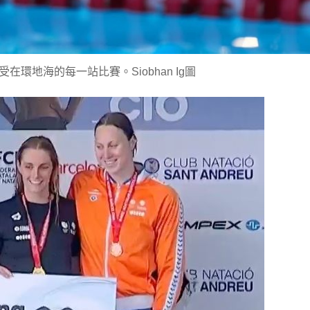
享受在環地海的每一站比賽。Siobhan Ig圖