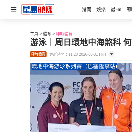
港聞
娛樂
最Hit
即
主頁
體育
即時體育
游泳｜周日環地中海煞科 何
更新時間：11:20 2026-05-31 HKT
即時體育