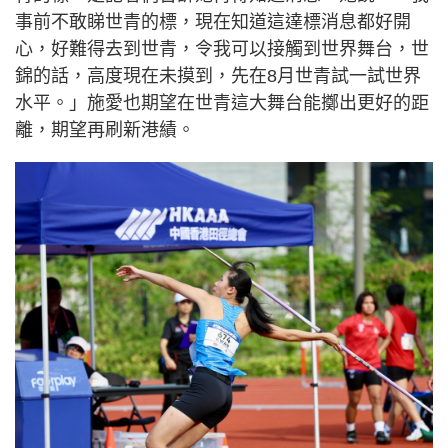
事前不敢睇世青的標，現在知道這達標消息都好開
心，好難得去到世青，令我可以接觸到世界舞台，世
錦的話，高度現在未摸到，先在8月世青試一試世界
水平。」施愛也期望在世青這大舞台能擲出更好的距
離，期望再刷新港績。