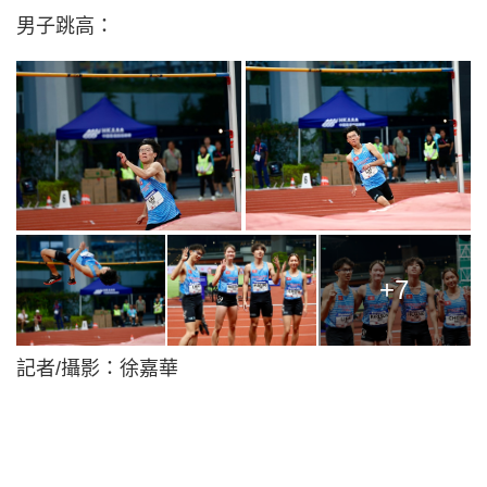
男子跳高：
+7
記者/攝影：徐嘉華