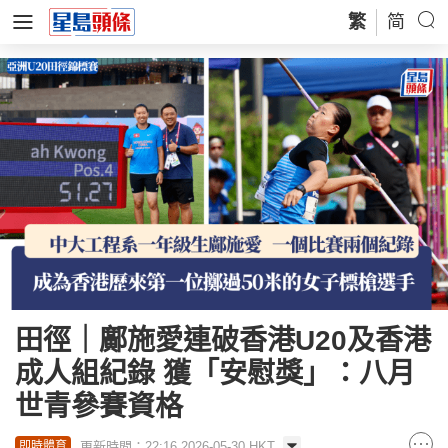
繁
简
田徑｜鄺施愛連破香港U20及香港
成人組紀錄 獲「安慰獎」：八月
世青參賽資格
更新時間：22:16 2026-05-30 HKT
即時體育