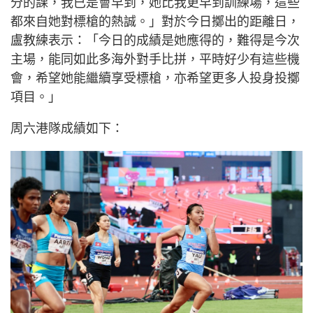
分的課，我已是會早到，她比我更早到訓練場，這些
都來自她對標槍的熱誠。」對於今日擲出的距離日，
盧教練表示：「今日的成績是她應得的，難得是今次
主場，能同如此多海外對手比拼，平時好少有這些機
會，希望她能繼續享受標槍，亦希望更多人投身投擲
項目。」
周六港隊成績如下：