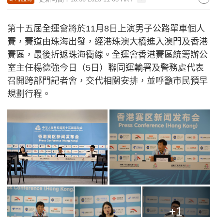
第十五屆全運會將於11月8日上演男子公路單車個人
賽，賽道由珠海出發，經港珠澳大橋進入澳門及香港
賽區，最後折返珠海衝線。全運會香港賽區統籌辦公
室主任楊德強今日（5日）聯同運輸署及警務處代表
召開跨部門記者會，交代相關安排，並呼籲市民預早
規劃行程。
+1