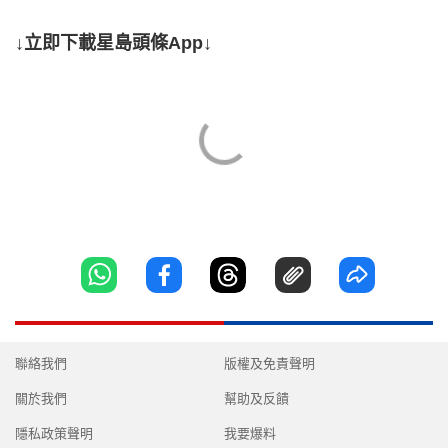
↓立即下載星島頭條App↓
聯絡我們
版權及免責聲明
關於我們
幫助及反饋
隱私政策聲明
我要爆料