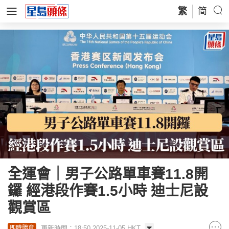
繁
简
全運會｜男子公路單車賽11.8開
鑼 經港段作賽1.5小時 迪士尼設
觀賞區
更新時間：18:50 2025-11-05 HKT
即時體育