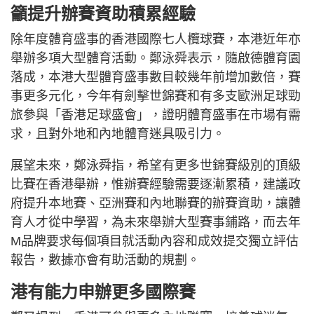
籲提升辦賽資助積累經驗
除年度體育盛事的香港國際七人欖球賽，本港近年亦
舉辦多項大型體育活動。鄭泳舜表示，隨啟德體育園
落成，本港大型體育盛事數目較幾年前增加數倍，賽
事更多元化，今年有劍擊世錦賽和有多支歐洲足球勁
旅參與「香港足球盛會」，證明體育盛事在市場有需
求，且對外地和內地體育迷具吸引力。
展望未來，鄭泳舜指，希望有更多世錦賽級別的頂級
比賽在香港舉辦，惟辦賽經驗需要逐漸累積，建議政
府提升本地賽、亞洲賽和內地聯賽的辦賽資助，讓體
育人才從中學習，為未來舉辦大型賽事鋪路，而去年
M品牌要求每個項目就活動內容和成效提交獨立評估
報告，數據亦會有助活動的規劃。
港有能力申辦更多國際賽