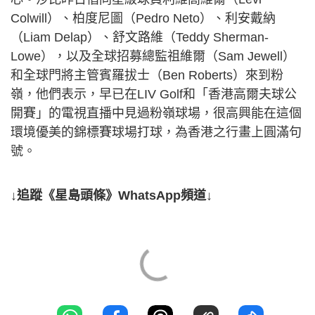
Colwill）、柏度尼圖（Pedro Neto）、利安戴納
（Liam Delap）、舒文路維（Teddy Sherman-
Lowe），以及全球招募總監祖維爾（Sam Jewell）
和全球門將主管賓羅拔士（Ben Roberts）來到粉
嶺，他們表示，早已在LIV Golf和「香港高爾夫球公
開賽」的電視直播中見過粉嶺球場，很高興能在這個
環境優美的錦標賽球場打球，為香港之行畫上圓滿句
號。
↓追蹤《星島頭條》WhatsApp頻道↓