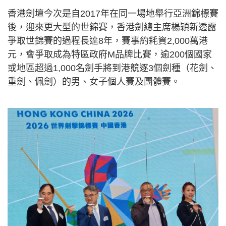
香港劍壇今次是自2017年在同一場地舉行亞洲錦標賽
後，迎來更大型的世錦賽，香港劍總主席楊穎新透露
爭取世錦賽的過程長達8年，賽事約耗資2,000萬港
元，會爭取成為特區政府M品牌比賽，逾200個國家
或地區超過1,000名劍手將到港競逐3個劍種（花劍、
重劍、佩劍）的男、女子個人賽及團體賽。