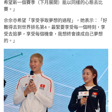
希望新一個賽季（下月展開）能以同樣的心態去比
賽。」
佘佘亦希望「享受爭取夢想的過程」，她表示：「好
難得去到世界排名第4，最緊要享受每一個時刻，享
受去追夢，享受每個機會，我想終會達成自己夢想
的。」