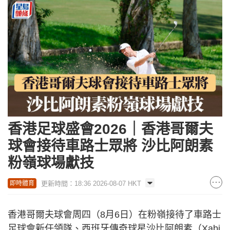
香港足球盛會2026｜香港哥爾夫
球會接待車路士眾將 沙比阿朗素
粉嶺球場獻技
更新時間：18:36 2026-08-07 HKT
即時體育
香港哥爾夫球會周四（8月6日）在粉嶺接待了車路士
足球會新任領隊、西班牙傳奇球星沙比阿朗素（Xabi