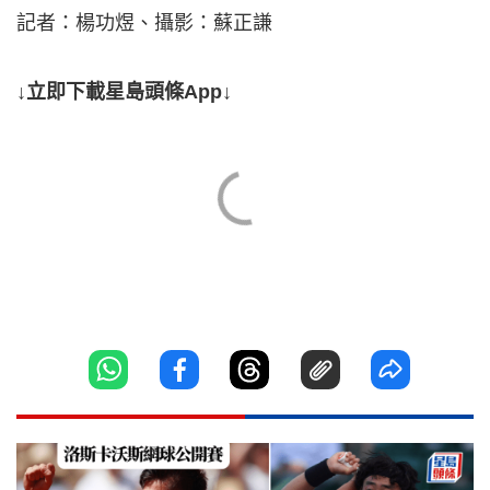
記者：楊功煜、攝影：蘇正謙
↓立即下載星島頭條App↓