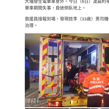
大埔發生電單車意外。今日（6日）凌晨約
單車期間失事，昏迷倒臥地上。
救援員接報到場，發現姓李（33歲）男司
治理。