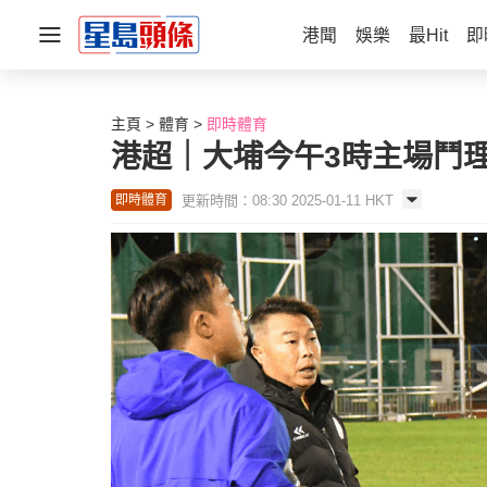
港聞
娛樂
最Hit
即
主頁
體育
即時體育
港超｜大埔今午3時主場鬥
更新時間：08:30 2025-01-11 HKT
即時體育