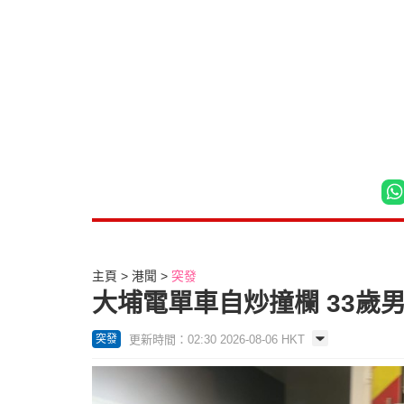
主頁
港聞
突發
大埔電單車自炒撞欄 33歲
更新時間：02:30 2026-08-06 HKT
突發