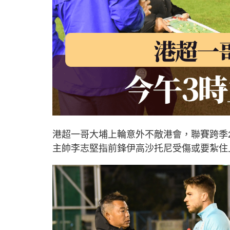
港超一哥大埔上輪意外不敵港會，聯賽跨季
主帥李志堅指前鋒伊高沙托尼受傷或要紮住