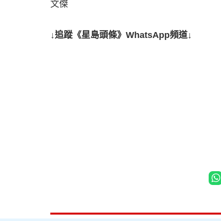
文傑
↓追蹤《星島頭條》WhatsApp頻道↓