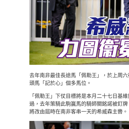
去年南非最佳長途馬「佩勒王」，於上周六
頭馬「記於心」個多馬位。
「佩勒王」下仗目標將是本月二十七日基維
過，去年策騎此駒贏馬的騎師關銘諾被釘牌
將改由屆時在南非客串一天的希威森主轡。