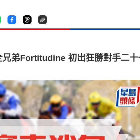
弟Fortitudine 初出狂勝對手二