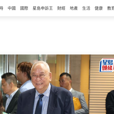
時
中國
國際
星島申訴王
財經
地產
生活
健康
教