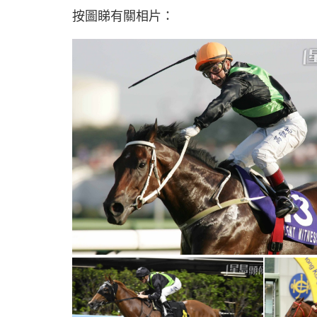
按圖睇有關相片：