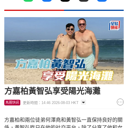
方嘉柏黃智弘享受陽光海灘
更新時間：14:46 2026-08-03 HKT
馬圈快訊
方嘉柏和兩位徒弟何澤堯和黃智弘一直保持良好的關
係，黃智弘昨日在他的社交平台，除了分享了他和女