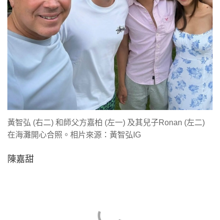
黃智弘 (右二) 和師父方嘉柏 (左一) 及其兒子Ronan (左二)
在海灘開心合照。相片來源：黃智弘IG
陳嘉甜