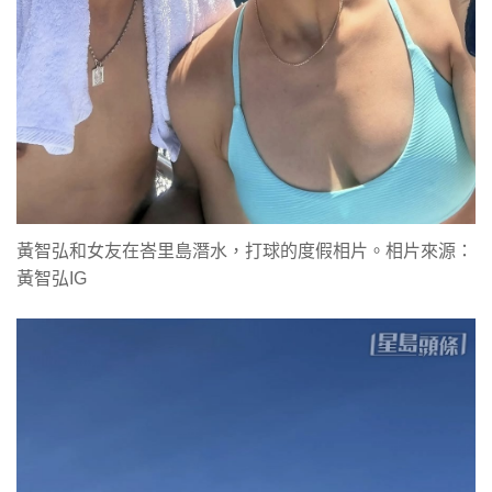
黃智弘和女友在峇里島潛水，打球的度假相片。相片來源：
黃智弘IG