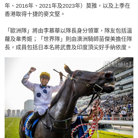
年、2016年、2021年及2023年）莫雅，以及上季在
香港取得十捷的麥文堅。
「歐洲隊」將由李慕華以隊長身分領軍，隊友包括溫
蘿及韋秀姬；「世界隊」則由澳洲騎師苗傑美擔任隊
長，成員包括日本名將武豊及印度頂尖好手納依度。