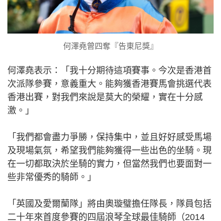
何澤堯曾四奪『告東尼獎』
何澤堯表示：「我十分期待這項賽事。今次是香港首
次派隊參賽，意義重大。能夠獲香港賽馬會挑選代表
香港出賽，對我們來說是莫大的榮耀，實在十分感
激。」
「我們都會盡力爭勝，保持集中，並且好好感受馬場
及現場氣氛，希望我們能夠獲得一些出色的坐騎。現
在一切都取決於坐騎的實力，但當然我們也要面對一
些非常優秀的騎師。」
「英國及愛爾蘭隊」將由奧璇璧擔任隊長，隊員包括
二十年來首度參賽的四屆浪琴全球最佳騎師（2014