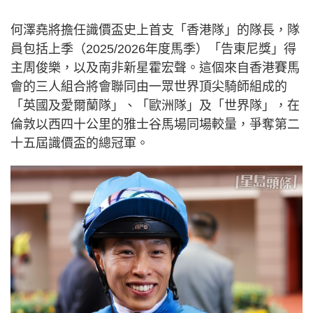
何澤堯將擔任識價盃史上首支「香港隊」的隊長，隊
員包括上季（2025/2026年度馬季）「告東尼獎」得
主周俊樂，以及南非新星霍宏聲。這個來自香港賽馬
會的三人組合將會聯同由一眾世界頂尖騎師組成的
「英國及愛爾蘭隊」、「歐洲隊」及「世界隊」，在
倫敦以西四十公里的雅士谷馬場同場較量，爭奪第二
十五屆識價盃的總冠軍。