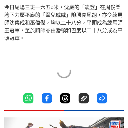
今日尾場三班一六五○米，沈廄的「凌登」在周俊樂
胯下力壓巫廄的「翠兒威威」險勝食尾胡，亦令練馬
師沈集成和巫偉傑，均以二十八分，平頭成為練馬師
王冠軍，至於騎師亦由潘頓和巴度以二十八分成為平
頭冠軍。