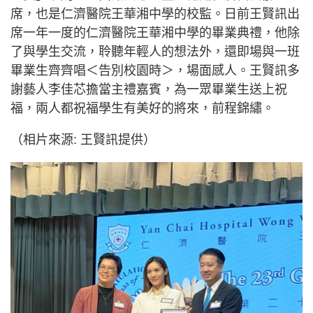
席，也是仁濟醫院王華湘中學的校監。日前王賢訊出
席一年一度的仁濟醫院王華湘中學的畢業典禮，他除
了與學生交流，聆聽年輕人的想法外，還即場與一班
畢業生齊齊唱＜告別校園時＞，場面感人。王賢訊多
謝藝人李佳芯擔當主禮嘉賓，為一眾畢業生送上祝
福，兩人都祝福學生有美好的將來，前程錦繡。
（相片來源: 王賢訊提供）