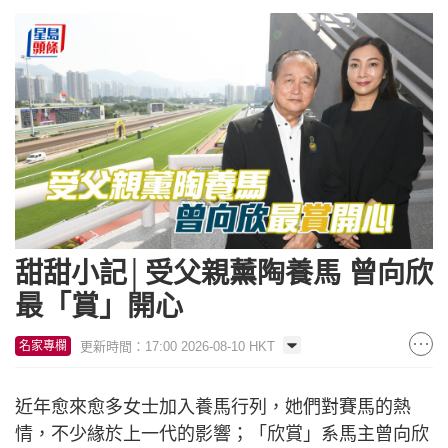
甜甜小記│受父親薰陶養馬 曾向欣
最「賞」開心
更新時間：17:00 2026-08-10 HKT
名家專欄
近年愈來愈多女士加入養馬行列，她們對賽馬的熱
情，不少緣於上一代的影響；「欣賞」系馬主曾向欣