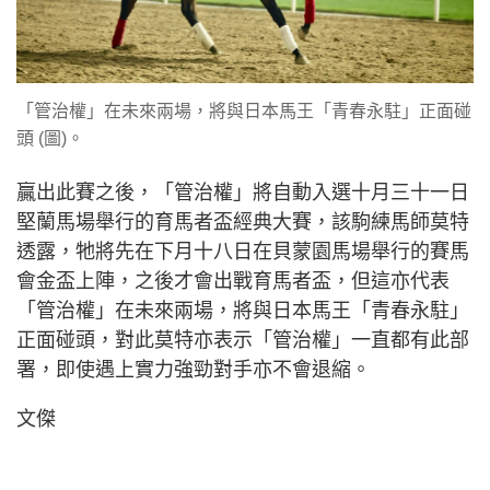
「管治權」在未來兩場，將與日本馬王「青春永駐」正面碰
頭 (圖)。
贏出此賽之後，「管治權」將自動入選十月三十一日
堅蘭馬場舉行的育馬者盃經典大賽，該駒練馬師莫特
透露，牠將先在下月十八日在貝蒙園馬場舉行的賽馬
會金盃上陣，之後才會出戰育馬者盃，但這亦代表
「管治權」在未來兩場，將與日本馬王「青春永駐」
正面碰頭，對此莫特亦表示「管治權」一直都有此部
署，即使遇上實力強勁對手亦不會退縮。
文傑