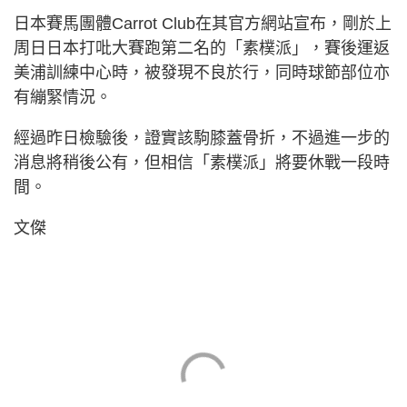
日本賽馬團體Carrot Club在其官方網站宣布，剛於上
周日日本打吡大賽跑第二名的「素樸派」，賽後運返
美浦訓練中心時，被發現不良於行，同時球節部位亦
有繃緊情況。
經過昨日檢驗後，證實該駒膝蓋骨折，不過進一步的
消息將稍後公有，但相信「素樸派」將要休戰一段時
間。
文傑