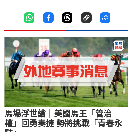
馬場浮世繪｜美國馬王「管治
權」回勇奏捷 勢將挑戰「青春永