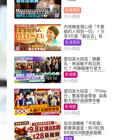
投資理財
20小時前
內地媽居港心得「不要
臉的人得到一切」！分
享3方面「豁出去」有著
數 網民：你好厲害
生活百科
10小時前
愛回家大結局｜滕麗
名、林淑敏不和白熱
化？ 阿滕眼尾冇望大小
姐一眼 商場直播零互動
影視圈
18:50
6小時前
愛回家大結局｜「Philip
仔」驚喜現身聚會 梁禹
勤大個仔高過樊亦敏 超
乖黐實林淑敏許家傑
影視圈
10小時前
街坊酒樓推「平民價」
歎奢華盛宴！$9.8紅燒
BB鴿/$28開邊蒸龍蝦 3
大晚餐超值優惠
飲食