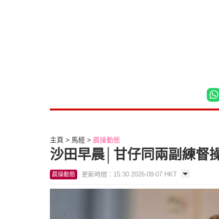
主頁
馬經
晨操動態
沙田早晨│甘仔同兩副練督
更新時間：15:30 2026-08-07 HKT
晨操動態