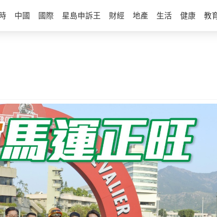
時
中國
國際
星島申訴王
財經
地產
生活
健康
教