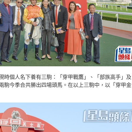
現時個人名下養有三駒：「穿甲戰鷹」、「部族高手」及
兩駒今季合共勝出四場頭馬。在以上三駒中，以「穿甲金