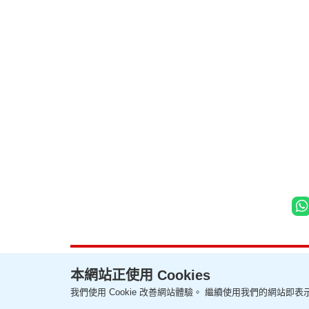
本網站正使用 Cookies
我們使用 Cookie 改善網站體驗。 繼續使用我們的網站即表示
聯絡我們
關於我們
隱私政策聲明
使用條款
版權及免