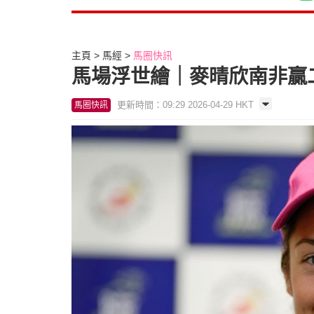
主頁
馬經
馬圈快訊
馬場浮世繪｜麥晴欣南非贏
更新時間：09:29 2026-04-29 HKT
馬圈快訊