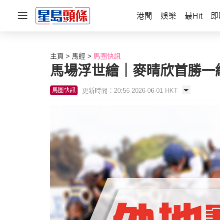
港聞
娛樂
最Hit
即
主頁
馬經
馬圈快訊
馬場浮世繪｜麥晴欣首勝一
更新時間：20:56 2026-06-01 HKT
馬圈快訊