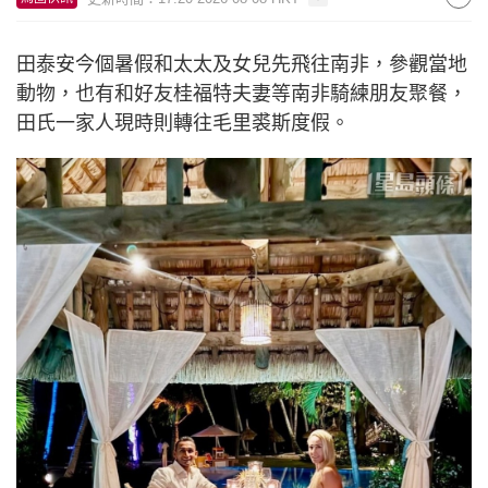
田泰安今個暑假和太太及女兒先飛往南非，參觀當地
動物，也有和好友桂福特夫妻等南非騎練朋友聚餐，
田氏一家人現時則轉往毛里裘斯度假。