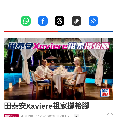
田泰安Xaviere祖家撐枱腳
更新時間：17:20 2026-08-08 HKT
馬圈快訊