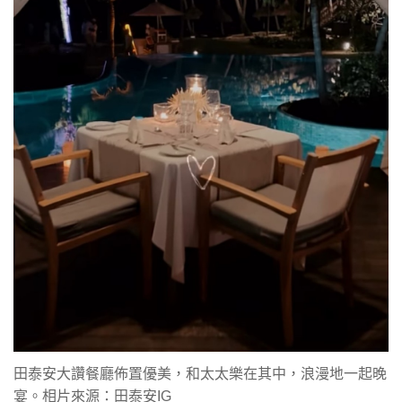
田泰安大讚餐廳佈置優美，和太太樂在其中，浪漫地一起晚
宴。相片來源：田泰安IG