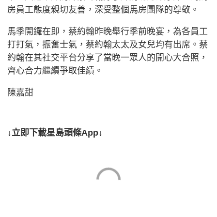
房員工態度親切友善，深受整個馬房團隊的尊敬。
馬季開鑼在即，蔡約翰昨晚舉行季前晚宴，為各員工
打打氣，振奮士氣，蔡約翰太太及女兒均有出席。蔡
約翰在其社交平台分享了當晚一眾人的開心大合照，
齊心合力繼續爭取佳績。
陳嘉甜
↓立即下載星島頭條App↓