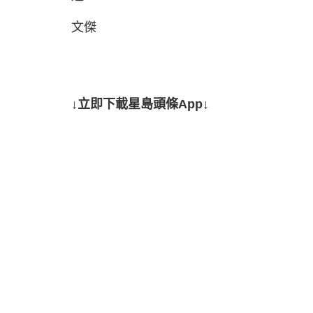
文傑
↓立即下載星島頭條App↓