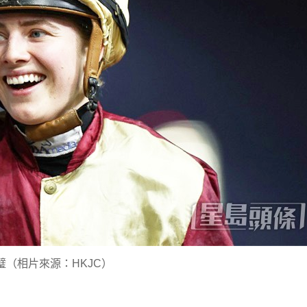
璧（相片來源：HKJC）