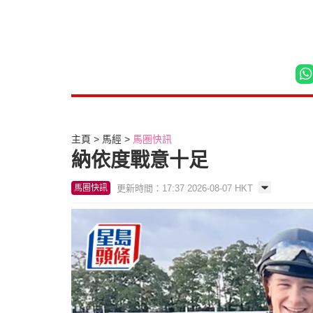
主頁
馬經
馬圈快訊
納依度戰意十足
更新時間：17:37 2026-08-07 HKT
馬圈快訊