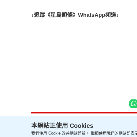
↓追蹤《星島頭條》WhatsApp頻道↓
本網站正使用 Cookies
我們使用 Cookie 改善網站體驗。 繼續使用我們的網站即表示
聯絡我們
關於我們
隱私政策聲明
使用條款
版權及免