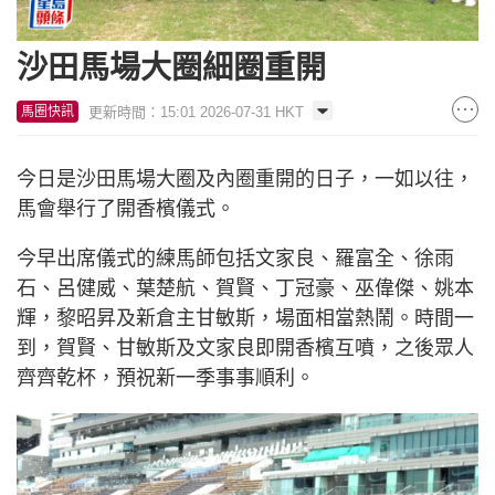
沙田馬場大圈細圈重開
更新時間：15:01 2026-07-31 HKT
馬圈快訊
今日是沙田馬場大圈及內圈重開的日子，一如以往，
馬會舉行了開香檳儀式。
今早出席儀式的練馬師包括文家良、羅富全、徐雨
石、呂健威、葉楚航、賀賢、丁冠豪、巫偉傑、姚本
輝，黎昭昇及新倉主甘敏斯，場面相當熱鬧。時間一
到，賀賢、甘敏斯及文家良即開香檳互噴，之後眾人
齊齊乾杯，預祝新一季事事順利。