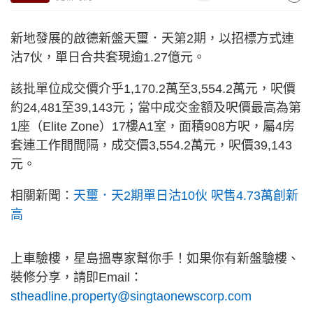
新地發展的啟德新盤天璽．天第2期，以招標方式連
沽7伙，單日合共套現逾1.27億元。
該批單位成交價介乎1,170.2萬至3,554.2萬元，呎價
約24,481至39,143元；當中成交金額及呎價最高為第
1座（Elite Zone）17樓A1室，面積908方呎，屬4房
套連工作間間隔，成交價3,554.2萬元，呎價39,143
元。
相關新聞：
天璽．天2期單日沽10伙 呎售4.73萬創新
高
上車驗樓，星島搵專家幫你手！如果你有新盤驗樓、
裝修分享，請即Email：
stheadline.property@singtaonewscorp.com