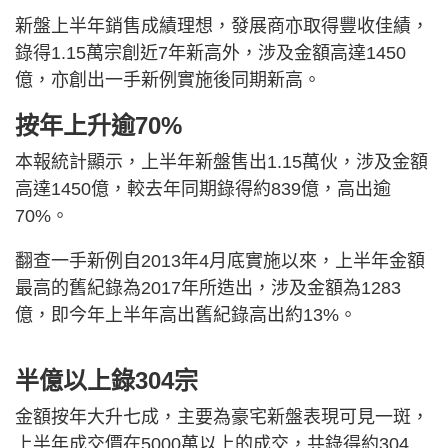
新盤上半年銷售成績理想，發展商亦取得豐收佳績，
錄得1.15萬宗創近7年新高外，涉及金額高達1450
億，亦創出一手新例實施後同期新高。
按年上升逾70%
本報統計顯示，上半年新盤售出1.15萬伙，涉及金額
高達1450億，較去年同期錄得約839億，高出逾
70%。
翻查一手新例自2013年4月底實施以來，上半年金額
最高的舊紀錄為2017年所造出，涉及金額為1283
億，即今年上半年高出舊紀錄高出約13%。
半億以上錄304宗
金額按年大升七成，主要為豪宅新盤表現可見一斑，
上半年成交價在5000萬以上的成交，共錄得約304