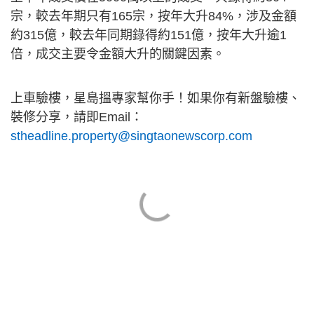
宗，較去年期只有165宗，按年大升84%，涉及金額
約315億，較去年同期錄得約151億，按年大升逾1
倍，成交主要令金額大升的關鍵因素。
上車驗樓，星島搵專家幫你手！如果你有新盤驗樓、
裝修分享，請即Email：
stheadline.property@singtaonewscorp.com