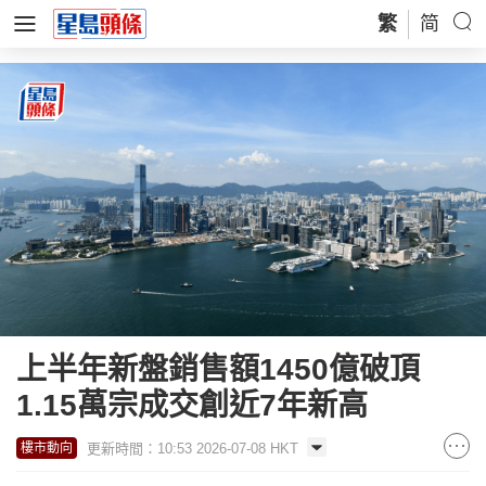
繁
简
上半年新盤銷售額1450億破頂
1.15萬宗成交創近7年新高
更新時間：10:53 2026-07-08 HKT
樓市動向