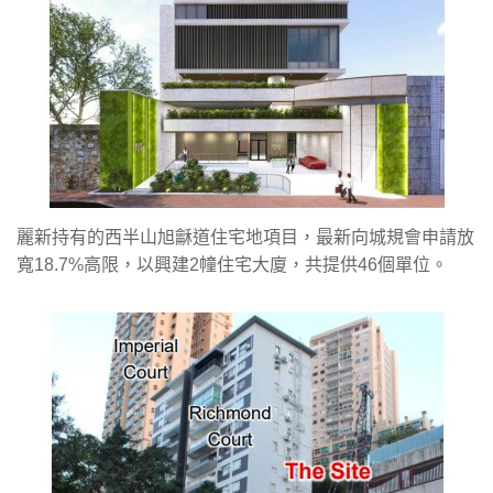
麗新持有的西半山旭龢道住宅地項目，最新向城規會申請放
寬18.7%高限，以興建2幢住宅大廈，共提供46個單位。