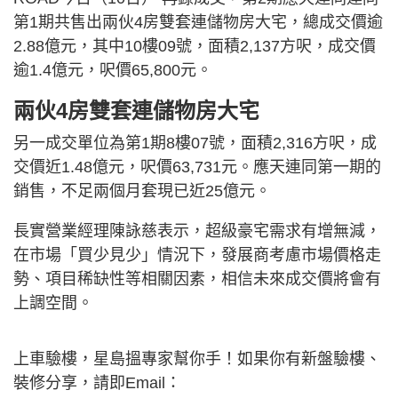
第1期共售出兩伙4房雙套連儲物房大宅，總成交價逾
2.88億元，其中10樓09號，面積2,137方呎，成交價
逾1.4億元，呎價65,800元。
兩伙4房雙套連儲物房大宅
另一成交單位為第1期8樓07號，面積2,316方呎，成
交價近1.48億元，呎價63,731元。應天連同第一期的
銷售，不足兩個月套現已近25億元。
長實營業經理陳詠慈表示，超級豪宅需求有增無減，
在市場「買少見少」情況下，發展商考慮市場價格走
勢、項目稀缺性等相關因素，相信未來成交價將會有
上調空間。
上車驗樓，星島搵專家幫你手！如果你有新盤驗樓、
裝修分享，請即Email：