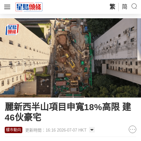
繁
简
麗新西半山項目申寬18%高限 建
46伙豪宅
更新時間：16:16 2026-07-07 HKT
樓市動向