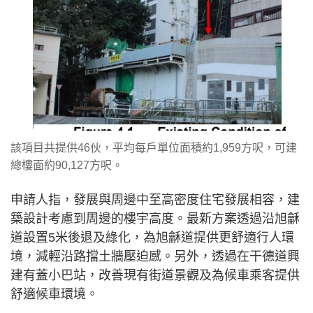
該項目共提供46伙，平均每戶單位面積約1,959方呎，可建
總樓面約90,127方呎。
申請人指，發展與周邊中至高密度住宅發展相容，建
築設計考慮到周邊的樓宇高度。最新方案透過沿旭龢
道設置5米後退及綠化，為旭龢道提供更舒適行人環
境，減輕沿路擋土牆壓迫感。另外，透過在干德道興
建有蓋小巴站，改善現有街道景觀及為候車乘客提供
舒適候車環境。