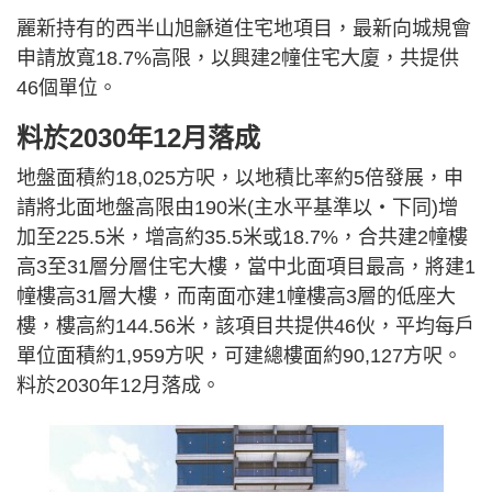
麗新持有的西半山旭龢道住宅地項目，最新向城規會
申請放寬18.7%高限，以興建2幢住宅大廈，共提供
46個單位。
料於2030年12月落成
地盤面積約18,025方呎，以地積比率約5倍發展，申
請將北面地盤高限由190米(主水平基準以‧下同)增
加至225.5米，增高約35.5米或18.7%，合共建2幢樓
高3至31層分層住宅大樓，當中北面項目最高，將建1
幢樓高31層大樓，而南面亦建1幢樓高3層的低座大
樓，樓高約144.56米，該項目共提供46伙，平均每戶
單位面積約1,959方呎，可建總樓面約90,127方呎。
料於2030年12月落成。