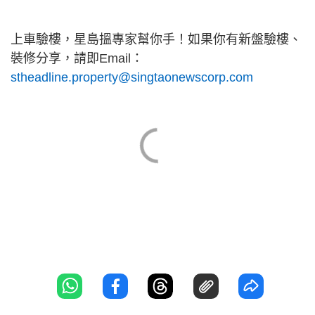
上車驗樓，星島搵專家幫你手！如果你有新盤驗樓、
裝修分享，請即Email：
stheadline.property@singtaonewscorp.com