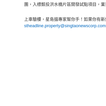
團，入標競投洪水橋片區開發試點項目，業
上車驗樓，星島搵專家幫你手！如果你有新盤
stheadline.property@singtaonewscorp.com