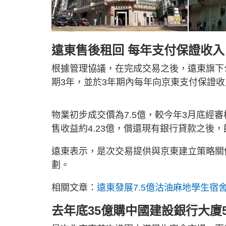
遠東售後租回 每年支付保證收入
根據管理協議，在完成交易之後，遠東旗下
期3年，並於3年期內每年向京東支付保證收入
物業初步成交價為7.5億，較今年3月底經審
售收益約4.23億，償還現有銀行貸款之後，
遠東表示，是次交易提供與京東建立策略關
劃。
相關文章：
遠東發展7.5億沽油麻地學生宿舍
去年底35億購中國建設銀行大廈