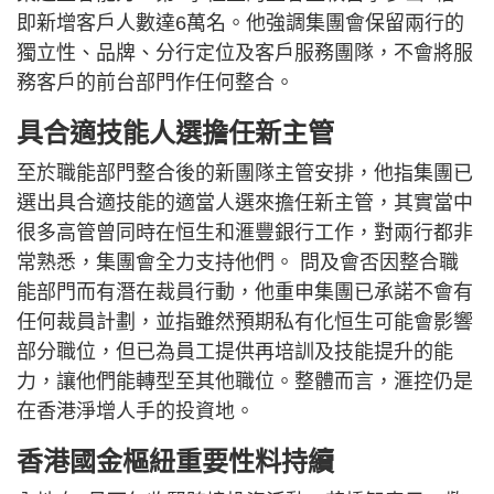
即新增客戶人數達6萬名。他強調集團會保留兩行的
獨立性、品牌、分行定位及客戶服務團隊，不會將服
務客戶的前台部門作任何整合。
具合適技能人選擔任新主管
至於職能部門整合後的新團隊主管安排，他指集團已
選出具合適技能的適當人選來擔任新主管，其實當中
很多高管曾同時在恒生和滙豐銀行工作，對兩行都非
常熟悉，集團會全力支持他們。 問及會否因整合職
能部門而有潛在裁員行動，他重申集團已承諾不會有
任何裁員計劃，並指雖然預期私有化恒生可能會影響
部分職位，但已為員工提供再培訓及技能提升的能
力，讓他們能轉型至其他職位。整體而言，滙控仍是
在香港淨增人手的投資地。
香港國金樞紐重要性料持續