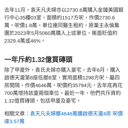
去年11月，袁天凡夫婦亦以2730.6萬購入金鐘美國銀
行中心35樓03室，面積約1517方呎，作價2730.6
萬，呎價1.8萬，單位連同醫生租約，原業主永倫集
團於2023年5月5060萬購入上述單位，帳面貶值約
2329.4萬或46%。
一年斥約1.32億買磚頭
除了甲廈外，袁氏夫婦亦購入豪宅，去年6月，購入
啟德天瀧第8座低層B室，實用面積1298方呎，屬四
房間隔，作價4646萬，呎價約35794元，去年底再花
700萬增持該廈兩個車位。最近一年，他們共斥資約
1.32億買磚頭，包括甲廈及豪宅。
相關文章：
袁天凡夫婦擲4646萬購啟德天瀧4房 呎價
達3.57萬