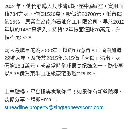
2024年，他們亦購入貝沙灣6期7座中層B室，實用面
積734方呎，作價1520萬，呎價約20708元，低市價
約15%。原業主為南海石油化工有限公司，早於2012
年以約1450萬購入，持貨12年帳面僅賺70萬元，升
幅不足5%。
兩人最矚目的為2000年，以約1.6億買入山頂白加道
22號大屋，及後於2015年以15億「天價」沽出，呎
價逾15.1萬元，成為當時全球最高紀錄之一，隨後再
以3.75億買東半山超級豪宅傲璇OPUS。
上車驗樓，星島搵專家幫你手！如果你有新盤驗樓、
裝修分享，請即Email：
stheadline.property@singtaonewscorp.com