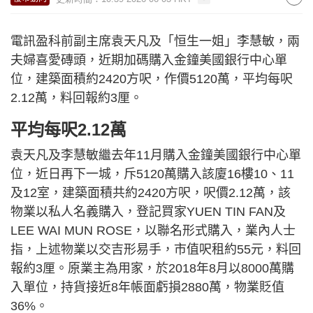
電訊盈科前副主席袁天凡及「恒生一姐」李慧敏，兩
夫婦喜愛磚頭，近期加碼購入金鐘美國銀行中心單
位，建築面積約2420方呎，作價5120萬，平均每呎
2.12萬，料回報約3厘。
平均每呎2.12萬
袁天凡及李慧敏繼去年11月購入金鐘美國銀行中心單
位，近日再下一城，斥5120萬購入該廈16樓10、11
及12室，建築面積共約2420方呎，呎價2.12萬，該
物業以私人名義購入，登記買家YUEN TIN FAN及
LEE WAI MUN ROSE，以聯名形式購入，業內人士
指，上述物業以交吉形易手，市值呎租約55元，料回
報約3厘。原業主為用家，於2018年8月以8000萬購
入單位，持貨接近8年帳面虧損2880萬，物業貶值
36%。