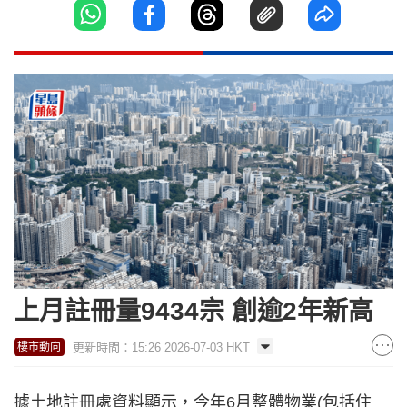
上月註冊量9434宗 創逾2年新高
更新時間：15:26 2026-07-03 HKT
樓市動向
據土地註冊處資料顯示，今年6月整體物業(包括住