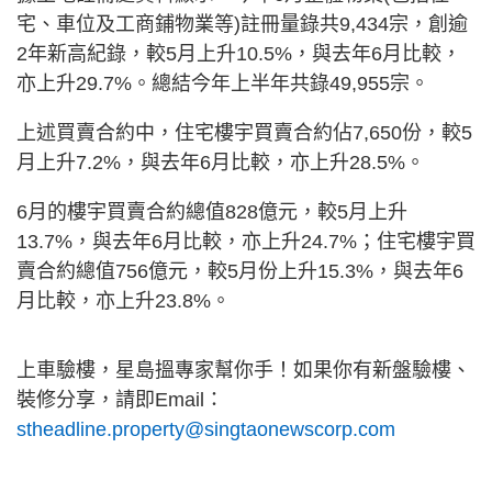
宅、車位及工商鋪物業等)註冊量錄共9,434宗，創逾
2年新高紀錄，較5月上升10.5%，與去年6月比較，
亦上升29.7%。總結今年上半年共錄49,955宗。
上述買賣合約中，住宅樓宇買賣合約佔7,650份，較5
月上升7.2%，與去年6月比較，亦上升28.5%。
6月的樓宇買賣合約總值828億元，較5月上升
13.7%，與去年6月比較，亦上升24.7%；住宅樓宇買
賣合約總值756億元，較5月份上升15.3%，與去年6
月比較，亦上升23.8%。
上車驗樓，星島搵專家幫你手！如果你有新盤驗樓、
裝修分享，請即Email：
stheadline.property@singtaonewscorp.com