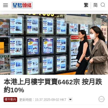
繁
简
本港上月樓宇買賣6462宗 按月跌
約10%
更新時間：15:37 2025-09-02 HKT
樓市動向