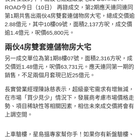
ROAD今日（10日） 再錄成交，第2期應天連同連同
第1期共售出兩伙4房雙套連儲物房大宅，總成交價逾
2.88億元，其中10樓09號，面積2,137方呎，成交價
逾1.4億元，呎價65,800元。
兩伙4房雙套連儲物房大宅
另一成交單位為第1期8樓07號，面積2,316方呎，成
交價近1.48億元，呎價63,731元。應天連同第一期的
銷售，不足兩個月套現已近25億元。
長實營業經理陳詠慈表示，超級豪宅需求有增無減，
在市場「買少見少」情況下，發展商考慮市場價格走
勢、項目稀缺性等相關因素，相信未來成交價將會有
上調空間。
上車驗樓，星島搵專家幫你手！如果你有新盤驗樓、