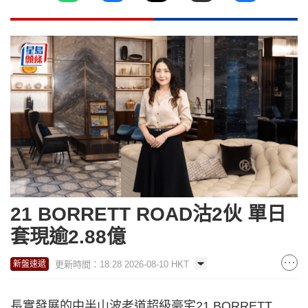
21 BORRETT ROAD沽2伙 單日
套現逾2.88億
更新時間：18:28 2026-08-10 HKT
新盤速遞
長實發展的中半山波老道超級豪宅21 BORRETT