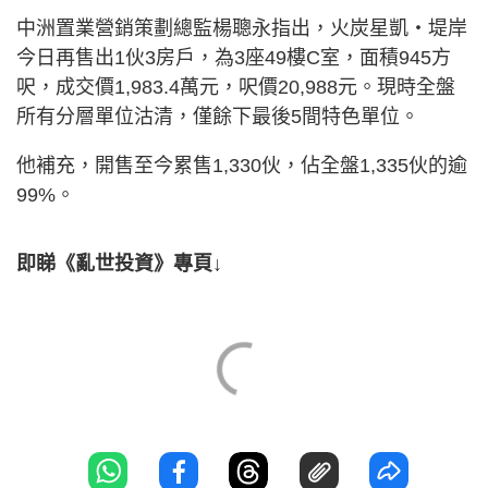
中洲置業營銷策劃總監楊聰永指出，火炭星凱‧堤岸
今日再售出1伙3房戶，為3座49樓C室，面積945方
呎，成交價1,983.4萬元，呎價20,988元。現時全盤
所有分層單位沽清，僅餘下最後5間特色單位。
他補充，開售至今累售1,330伙，佔全盤1,335伙的逾
99%。
即睇《亂世投資》專頁↓