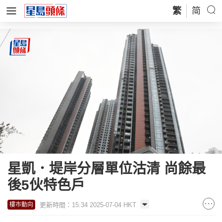
繁
简
星凱．堤岸分層單位沽清 尚餘最
後5伙特色戶
更新時間：15:34 2025-07-04 HKT
樓市動向