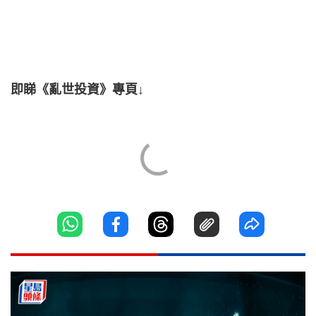
即睇《亂世投資》專頁↓