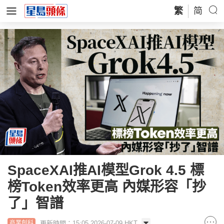
繁
简
SpaceXAI推AI模型Grok 4.5 標
榜Token效率更高 內媒形容「抄
了」智譜
更新時間：15:05 2026-07-09 HKT
商業創科