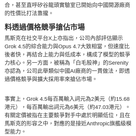
合，甚至直呼矽谷龍頭實驗室已開始向中國開源廠商
的性價比打法靠攏。
料透過價格競爭搶佔市場
馬斯克在社交平台X上亦指出，公司內部評估顯示
Grok 4.5的綜合能力與Opus 4.7大致相當，但速度比
後者快，再結合上能力與低成本，構成了模型的競爭
力核心。另一方面，被稱為「白毛股神」的Serenity
亦認為，公司此舉類似中國AI廠商的一貫做法，即透
過價格競爭與擴大採用率來搶佔市場。
事實上，Grok 4.5每百萬輸入詞元為2美元（約15.68
港元），每百萬輸出詞元為6美元（約47.03港元）。
有關定價被指在主要競爭對手中處於明顯低位，且在
馬斯克的形容之中，對應的是接近Anthropic旗艦級模
型能力。