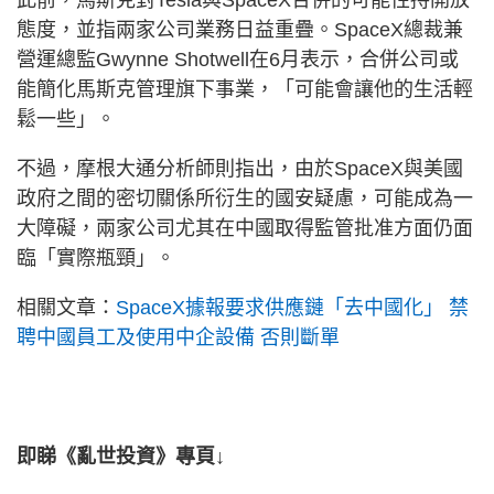
態度，並指兩家公司業務日益重疊。SpaceX總裁兼
營運總監Gwynne Shotwell在6月表示，合併公司或
能簡化馬斯克管理旗下事業，「可能會讓他的生活輕
鬆一些」。
不過，摩根大通分析師則指出，由於SpaceX與美國
政府之間的密切關係所衍生的國安疑慮，可能成為一
大障礙，兩家公司尤其在中國取得監管批准方面仍面
臨「實際瓶頸」。
相關文章：
SpaceX據報要求供應鏈「去中國化」 禁
聘中國員工及使用中企設備 否則斷單
即睇《亂世投資》專頁↓