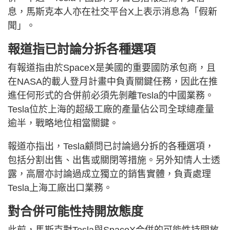
息，馬斯克本人亦在社交平台X上表示消息為「假新
聞」。
報道指已討論分拆各種選項
有報道指由於SpaceX是美國的重要國防承包商，且
在NASA的載人登月計畫中負責關鍵任務，因此在推
進任何形式的合併前必須先剝離Tesla的中國業務。
Tesla位於上海的超級工廠的產量佔公司全球總產量
逾半，戰略地位相當關鍵。
報道亦指出，Tesla顧問已討論過分拆的各種選項，
包括分割出售、出售或關閉等措施。另外知情人士透
露，高層亦討論過成立獨立的銷售實體，負責處理
Tesla上海工廠出口業務。
對合併可能性持開放態度
此前，馬斯克對Tesla與SpaceX合併的可能性持開放