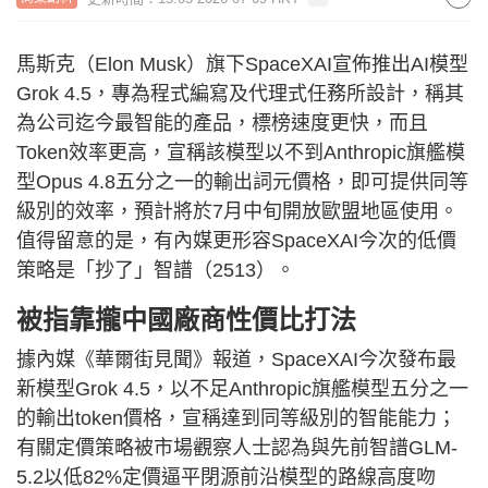
馬斯克（Elon Musk）旗下SpaceXAI宣佈推出AI模型
Grok 4.5，專為程式編寫及代理式任務所設計，稱其
為公司迄今最智能的產品，標榜速度更快，而且
Token效率更高，宣稱該模型以不到Anthropic旗艦模
型Opus 4.8五分之一的輸出詞元價格，即可提供同等
級別的效率，預計將於7月中旬開放歐盟地區使用。
值得留意的是，有內媒更形容SpaceXAI今次的低價
策略是「抄了」智譜（2513）。
被指靠攏中國廠商性價比打法
據內媒《華爾街見聞》報道，SpaceXAI今次發布最
新模型Grok 4.5，以不足Anthropic旗艦模型五分之一
的輸出token價格，宣稱達到同等級別的智能能力；
有關定價策略被市場觀察人士認為與先前智譜GLM-
5.2以低82%定價逼平閉源前沿模型的路線高度吻