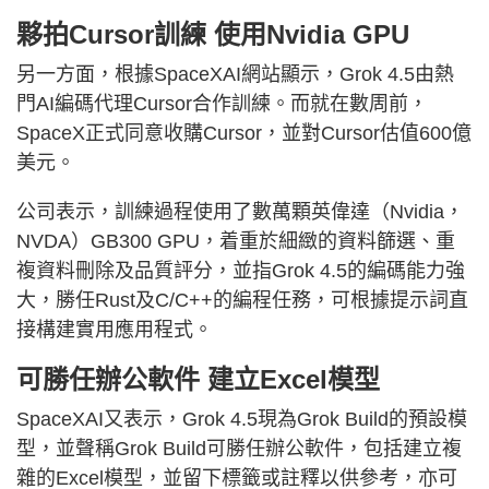
夥拍Cursor訓練 使用Nvidia GPU
另一方面，根據SpaceXAI網站顯示，Grok 4.5由熱
門AI編碼代理Cursor合作訓練。而就在數周前，
SpaceX正式同意收購Cursor，並對Cursor估值600億
美元。
公司表示，訓練過程使用了數萬顆英偉達（Nvidia，
NVDA）GB300 GPU，着重於細緻的資料篩選、重
複資料刪除及品質評分，並指Grok 4.5的編碼能力強
大，勝任Rust及C/C++的編程任務，可根據提示詞直
接構建實用應用程式。
可勝任辦公軟件 建立Excel模型
SpaceXAI又表示，Grok 4.5現為Grok Build的預設模
型，並聲稱Grok Build可勝任辦公軟件，包括建立複
雜的Excel模型，並留下標籤或註釋以供參考，亦可