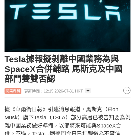
Tesla據報擬剝離中國業務為與
SpaceX合併鋪路 馬斯克及中國
部門雙雙否認
更新時間：12:15 2026-07-31 HKT
商業創科
據《華爾街日報》引述消息報道，馬斯克（Elon
Musk）旗下Tesla（TSLA）部分高層已被告知要為剝
離中國業務做好準備，以備將來可能與SpaceX合
併。不過，Tesla中國部門今日已指報道為不實信