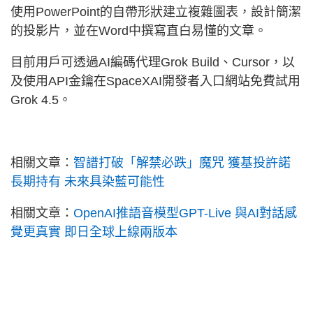
使用PowerPoint的自帶形狀建立複雜圖表，設計簡潔
的投影片，並在Word中撰寫直白易懂的文章。
目前用戶可透過AI編碼代理Grok Build、Cursor，以
及使用API金鑰在SpaceXAI開發者入口網站免費試用
Grok 4.5。
相關文章：
智譜打破「解禁必跌」魔咒 獲基投許諾
長期持有 未來具染藍可能性
相關文章：
OpenAI推語音模型GPT-Live 與AI對話感
覺更真實 即日全球上線兩版本