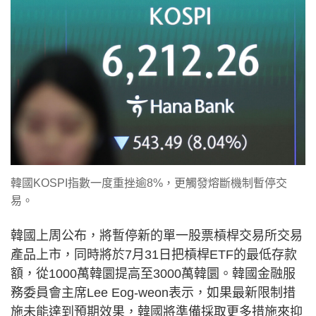
韓國KOSPI指數一度重挫逾8%，更觸發熔斷機制暫停交
易。
韓國上周公布，將暫停新的單一股票槓桿交易所交易
產品上市，同時將於7月31日把槓桿ETF的最低存款
額，從1000萬韓圜提高至3000萬韓圜。韓國金融服
務委員會主席Lee Eog-weon表示，如果最新限制措
施未能達到預期效果，韓國將準備採取更多措施來抑