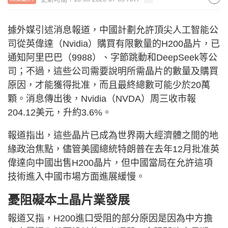
據外媒引述消息報道，中國計劃允許頂尖人工智能公
司從英偉達（Nvidia）購買有限數量的H200晶片，已
通知阿里巴巴（9988）、字節跳動和DeepSeek等公
司；不過，這些公司需要說明所需晶片的數量及購買
原因，才能獲得批准，而且最終總數可能少於20萬
顆。消息傳出後，Nvidia（NVDA）周三收市報
204.12美元，升約3.6%。
報道指出，這些晶片已成為世界兩大經濟體之間的地
緣政治焦點，儘管美國總統特朗普在去年12月批准英
偉達向中國出售H200晶片，但中國當局在允許這項
技術進入中國市場方面進展緩慢。
憂阻礙本土晶片業發展
報道又指，H200進口受阻的部分原因是因為中方擔