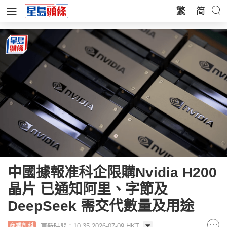
繁
简
中國據報准科企限購Nvidia H200
晶片 已通知阿里、字節及
DeepSeek 需交代數量及用途
更新時間：10:35 2026-07-09 HKT
商業創科