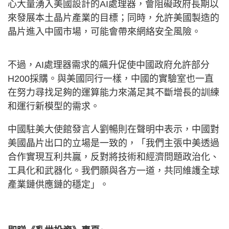
心大量湧入美國設計的AI處理器，會阻礙政府長期以
來發展本土晶片產業的目標；同時，允許美國製造的
晶片進入中國市場，可能會帶來網絡安全風險。
不過，AI處理器需求的飆升促使中國政府允許部分
H200採購。與美國同行一樣，中國的實驗室也一直
在努力尋找足夠的運算能力來滿足其不斷增長的訓練
和運行新模型的需求。
中國駐美大使館發言人劉暢則在聲明中表示，中國對
美國晶片出口的立場是一致的，「我們主張中美透過
合作實現互利共贏，反對將技術和經濟問題政治化、
工具化和武器化。我們願與各方一道，共同維護全球
產業鏈供應鏈的穩定」。