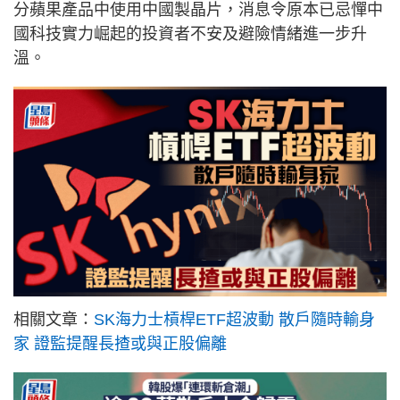
分蘋果產品中使用中國製晶片，消息令原本已忌憚中
國科技實力崛起的投資者不安及避險情緒進一步升
溫。
相關文章：
SK海力士槓桿ETF超波動 散戶隨時輸身
家 證監提醒長揸或與正股偏離