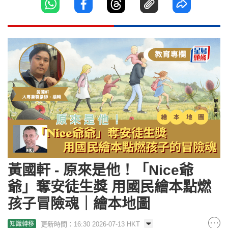
黃國軒 - 原來是他！「Nice爺
爺」奪安徒生獎 用國民繪本點燃
孩子冒險魂｜繪本地圖
更新時間：16:30 2026-07-13 HKT
知識轉移