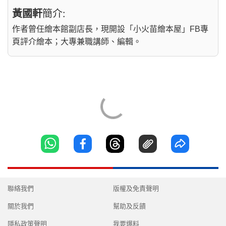
黃國軒
簡介:
作者曾任繪本館副店長，現開設「小火苗繪本屋」FB專
頁評介繪本；大專兼職講師、編輯。
聯絡我們
版權及免責聲明
關於我們
幫助及反饋
隱私政策聲明
我要爆料