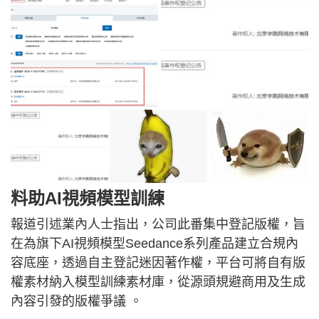
料助AI視頻模型訓練
報道引述業內人士指出，公司此番集中登記版權，旨
在為旗下AI視頻模型Seedance系列產品建立合規內
容底座，透過自主登記迷因著作權，平台可將自有版
權素材納入模型訓練素材庫，從源頭規避商用及生成
內容引發的版權爭議 。