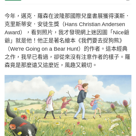
今年，邁克．羅森在波隆那國際兒童書展獲得漢斯．
克里斯蒂安．安徒生獎（Hans Christian Andersen
Award），看到照片，我才發現網上迷因圖「Nice爺
爺」就是他！他正是著名繪本《我們要去捉狗熊》
（We're Going on a Bear Hunt）的作者。這本經典
之作，我早已看過，卻從來沒有注意作者的樣子。羅
森竟是那麼遠又這麼近，風趣又親切。