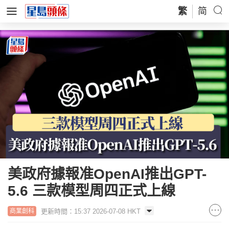
繁
简
美政府據報准OpenAI推出GPT-
5.6 三款模型周四正式上線
更新時間：15:37 2026-07-08 HKT
商業創科