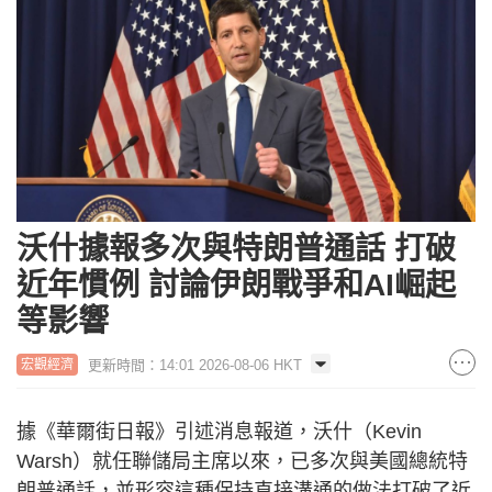
沃什據報多次與特朗普通話 打破
近年慣例 討論伊朗戰爭和AI崛起
等影響
更新時間：14:01 2026-08-06 HKT
宏觀經濟
據《華爾街日報》引述消息報道，沃什（Kevin
Warsh）就任聯儲局主席以來，已多次與美國總統特
朗普通話，並形容這種保持直接溝通的做法打破了近