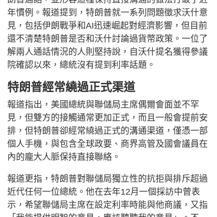
年慣例。報道提到，特朗普就一系列問題徵求沃什意
見，包括伊朗戰爭和AI迅速崛起對經濟影響，但目前
還不清楚特朗普是否和沃什討論過貨幣政策。一位了
解兩人通話情況的人則堅持說，自沃什提名獲得參議
院確認以來，總統沒有提到利率話題。
特朗普經常繞過正式渠道
報道指出，美國總統與聯儲局主席偶爾會面並不罕
見，但雙方的接觸通常更加正式，而且一般會提前安
排，但特朗普卻經常繞過正式的溝通渠道，僅憑一部
個人手機，與包含全球政要、商界高管及國會議員在
內的龐大人脈保持直接聯絡。
報道更指，特朗普對聯儲局獨立性的抗拒與排斥超過
近代任何一位總統。他在去年12月一個採訪中曾表
示，希望聯儲局主席在設定利率時能與他商議，又指