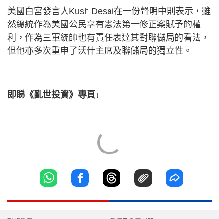
美國白宮發言人Kush Desai在一份聲明中則表示，雖
然總統作為美國公民享有憲法第一修正案賦予的權
利，作為三軍統帥也有責任表達其對聯儲局的看法，
但他亦多次重申了沃什主席及聯儲局的獨立性。
即睇《亂世投資》專頁↓