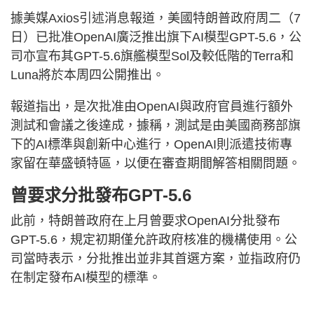
據美媒Axios引述消息報道，美國特朗普政府周二（7
日）已批准OpenAI廣泛推出旗下AI模型GPT-5.6，公
司亦宣布其GPT-5.6旗艦模型Sol及較低階的Terra和
Luna將於本周四公開推出。
報道指出，是次批准由OpenAI與政府官員進行額外
測試和會議之後達成，據稱，測試是由美國商務部旗
下的AI標準與創新中心進行，OpenAI則派遣技術專
家留在華盛頓特區，以便在審查期間解答相關問題。
曾要求分批發布GPT-5.6
此前，特朗普政府在上月曾要求OpenAI分批發布
GPT-5.6，規定初期僅允許政府核准的機構使用。公
司當時表示，分批推出並非其首選方案，並指政府仍
在制定發布AI模型的標準。