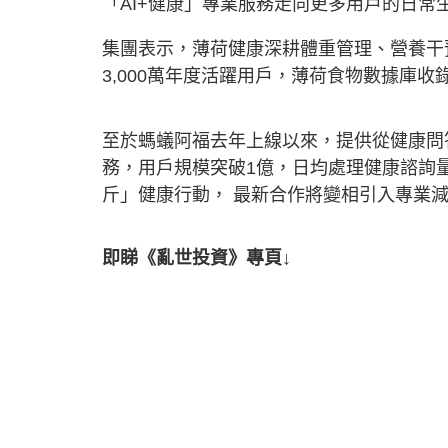
「AI+健康」專業服務走向更多用戶的日常
集團表示，薄荷健康深耕體重管理、營養干
3,000萬年度活躍用戶，薄荷食物數據庫收
至於螞蟻阿福去年上線以來，提供從健康問
務，用戶規模突破1億，日均處理健康諮詢量逾
斤」健康行動， 最新合作將變相引入專業
即睇《亂世投資》專頁↓