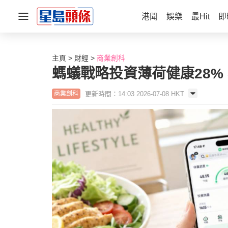
港聞
娛樂
最Hit
即
主頁
財經
商業創科
螞蟻戰略投資薄荷健康28%
更新時間：14:03 2026-07-08 HKT
商業創科