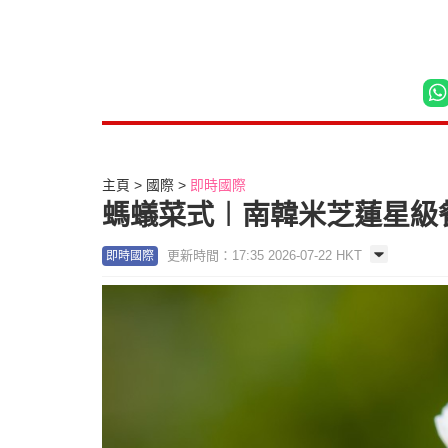
主頁
國際
即時國際
螞蟻菜式︱南韓米芝蓮星級
更新時間：17:35 2026-07-22 HKT
即時國際