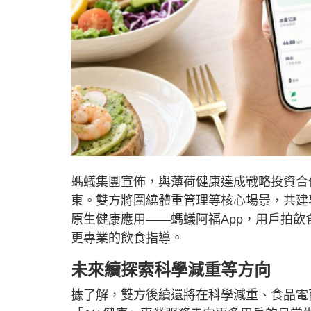
螞蟻集團宣佈，與薄荷健康達成戰略投資合
東。雙方將圍繞體重管理等核心場景，共建專
原生健康應用——螞蟻阿福App，用戶拍
更專業的飲食指導。
未來續探索科學減重等方向
據了解，雙方後續還將在科學減重、食品電