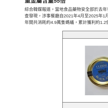
重金屬含量55倍
綜合韓媒報道，當地食品藥物安全部於去年
查發現，涉事餐廳自2021年4月至2025年
年間共消耗約4.9萬隻螞蟻，累計獲利約1.2