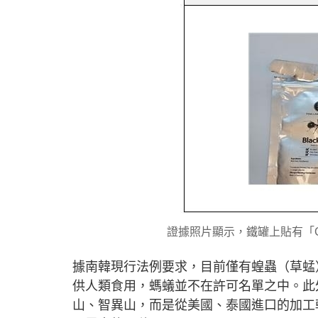
證據照片顯示，鐵罐上貼有「Cuis
據南韓現行法例要求，目前僅有蝗蟲（草蜢
供人類食用，螞蟻並不在許可名單之中。此
山、智異山，而是從美國、泰國進口的加工