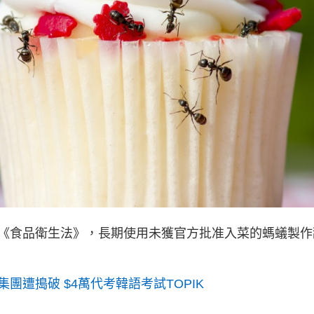
《食品衛生法》，長期使用未獲官方批准入菜的螞蟻製作
團遭搗破 $4萬代考韓語考試TOPIK