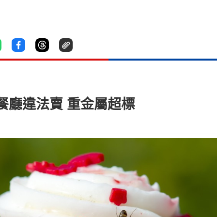
餐廳違法賣 重金屬超標