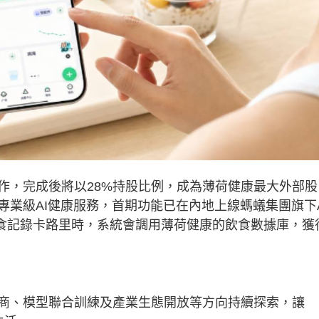
作，完成後將以28%持股比例，成為薄荷健康最大外部股
業級AI健康服務，首期功能已在內地上線螞蟻集團旗下A
飲食記錄卡路里時，系統會調用薄荷健康的飲食數據庫，獲
商、模型聯合訓練及產業生態開放等方向持續探索，讓