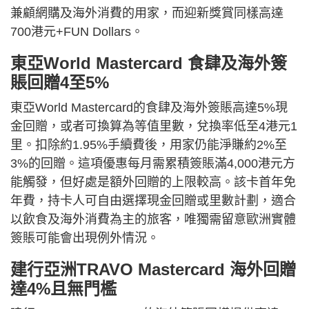
兼顧網購及海外消費的用家，而迎新獎賞同樣高達
700港元+FUN Dollars。
東亞World Mastercard 食肆及海外簽
賬回贈4至5%
東亞World Mastercard的食肆及海外簽賬高達5%現
金回贈，或者可換算為等值里數，兌換率低至4港元1
里。扣除約1.95%手續費後，用家仍能淨賺約2%至
3%的回贈。這項優惠每月需累積簽賬滿4,000港元方
能觸發，但好處是額外回贈的上限較高。該卡首年免
年費，持卡人可自由選擇現金回贈或里數計劃，適合
以飲食及海外消費為主的旅客，唯獨需留意歐洲實體
簽賬可能會出現例外情況。
建行亞洲TRAVO Mastercard 海外回贈
達4%且無門檻