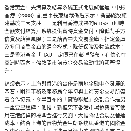
香港黃金中央清算及結算系統正式開展試營運，中銀
香港（2388）副董事長兼總裁孫煜表示，新基礎設施
建基於三大支柱，一是利用香港成熟的RTGS（即時
全額支付結算）系統提供實時資金交付，降低對手方
信貸及結算風險；二是結合中央交易金庫、指定金庫
及多個商業金庫的混合模式，降低保險及物流成本；
三是香港黃金「HAU」定價已在彭博發布，有信心在
亞洲時區內、倫敦開市前黃金交易流動性將顯著提
升。
孫煜表示，上海與香港的合作是兩地金融中心發展的
基石，財經事務及庫務局今年初與上海黃金交易所簽
署合作協議，今早宣布的「實物聯通」交割合作是另
一重要里程碑。他指，新框架下香港市場參與者可使
用在港結算的標準金進行交割，大幅降低合規及營運
成本，結合上海的實物黃金生態系統與香港的國際金