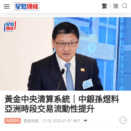
繁
简
黃金中央清算系統｜中銀孫煜料
亞洲時段交易流動性提升
更新時間：17:02 2026-07-07 HKT
商業創科