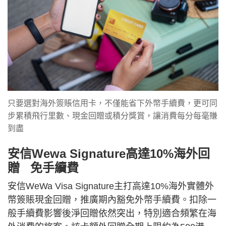
只要選對海外簽賬信用卡，不僅能省下外幣手續費，更可同
步累積飛行里數、現金回贈或積分獎賞，讓消費每分每毫賺
到盡
安信Wewa Signature高達10%海外回
贈 免手續費
安信WeWa Visa Signature主打高達10%海外實體外
幣簽賬現金回贈，推廣期內豁免外幣手續費。扣除一
般手續費影響後淨回贈依然突出，特別適合頻繁在海