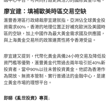
融中心平台，可共同打造更具活力的國際黃金市場。
廖宜建：填補歐美時區交易空缺
滙豐香港區行政總裁廖宜建就指，亞洲佔全球黃金投
資需求60%，香港的地理位置正好補充歐洲及美國時
區的空缺，加上中國作為最大黃金需求國及供應國，
與上海黃金交易所的政策連貫性將令香港受益。
廖宜建又提到，代幣化黃金具備24小時交易及降低投
資門檻等優勢，滙豐黃金代幣過去兩年吸引近40%新
投資者，當中90%以往未曾投資黃金。他認為香港作
為開放、無資本管制、實行普通法的金融中心，是建
立黃金市場的理想平台。
即睇《亂世投資》專頁↓