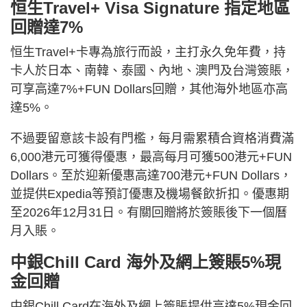
恒生Travel+ Visa Signature 指定地區
回贈達7%
恒生Travel+卡專為旅行而設，主打永久免年費，持
卡人於日本、南韓、泰國、內地、澳門及台灣簽賬，
可享高達7%+FUN Dollars回贈，其他海外地區亦高
達5%。
不過要留意該卡設有門檻，每月需累積合資格消費滿
6,000港元可獲得優惠，最高每月可獲500港元+FUN
Dollars。至於迎新優惠高達700港元+FUN Dollars，
並提供Expedia等預訂優惠及機場餐飲折扣。優惠期
至2026年12月31日。有關回贈將於簽賬後下一個曆
月入賬。
中銀Chill Card 海外及網上簽賬5%現
金回贈
中銀Chill Card在海外及網上簽賬提供高達5%現金回