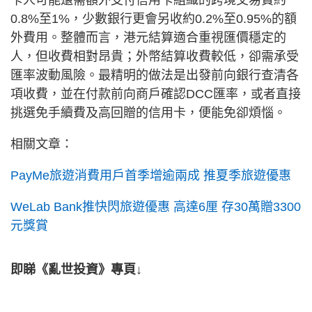
0.8%至1%，少數銀行更會另收約0.2%至0.95%的額
外費用。整體而言，港元結算適合重視匯價穩定的
人，但收費相對昂貴；外幣結算收費較低，卻需承受
匯率波動風險。最精明的做法是出發前向銀行查清各
項收費，並在付款前向商戶確認DCC匯率，或者直接
挑選免手續費及高回贈的信用卡，便能免卻煩惱。
相關文章：
PayMe旅遊消費用戶首季增逾兩成 推夏季旅遊優惠
WeLab Bank推快閃旅遊優惠 高達6厘 存30萬贈3300
元獎賞
即睇《亂世投資》專頁↓