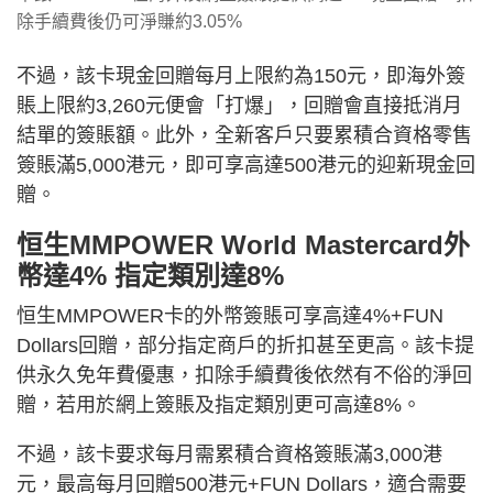
除手續費後仍可淨賺約3.05%
不過，該卡現金回贈每月上限約為150元，即海外簽
賬上限約3,260元便會「打爆」，回贈會直接抵消月
結單的簽賬額。此外，全新客戶只要累積合資格零售
簽賬滿5,000港元，即可享高達500港元的迎新現金回
贈。
恒生MMPOWER World Mastercard外
幣達4% 指定類別達8%
恒生MMPOWER卡的外幣簽賬可享高達4%+FUN
Dollars回贈，部分指定商戶的折扣甚至更高。該卡提
供永久免年費優惠，扣除手續費後依然有不俗的淨回
贈，若用於網上簽賬及指定類別更可高達8%。
不過，該卡要求每月需累積合資格簽賬滿3,000港
元，最高每月回贈500港元+FUN Dollars，適合需要