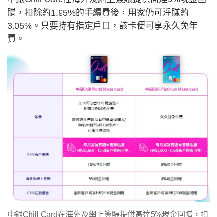
贈，扣除約1.95%的手續費後，用家仍可淨賺約
3.05%。只要持有指定戶口，該卡便可享永久免年
費。
中銀Chill Card在海外及網上簽賬提供高達5%現金回贈，扣