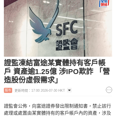
證監凍結富途某實體持有客戶帳
戶 資產逾1.25億 涉IPO欺詐 「營
造股份虛假需求」
更新時間：17:00 2026-07-30 HKT
股市
證監會公佈，向富途證券發出限制通知書，禁止該行
處理或處置由某實體持有的客戶帳戶內的資產，涉及