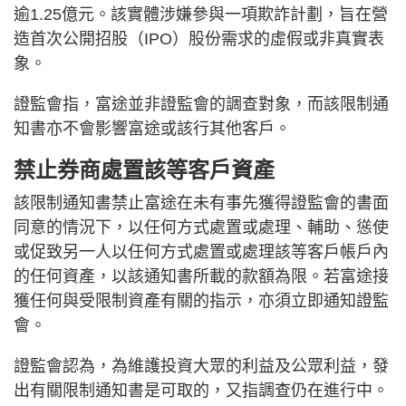
逾1.25億元。該實體涉嫌參與一項欺詐計劃，旨在營
造首次公開招股（IPO）股份需求的虛假或非真實表
象。
證監會指，富途並非證監會的調查對象，而該限制通
知書亦不會影響富途或該行其他客戶。
禁止券商處置該等客戶資產
該限制通知書禁止富途在未有事先獲得證監會的書面
同意的情況下，以任何方式處置或處理、輔助、慫使
或促致另一人以任何方式處置或處理該等客戶帳戶內
的任何資產，以該通知書所載的款額為限。若富途接
獲任何與受限制資產有關的指示，亦須立即通知證監
會。
證監會認為，為維護投資大眾的利益及公眾利益，發
出有關限制通知書是可取的，又指調查仍在進行中。