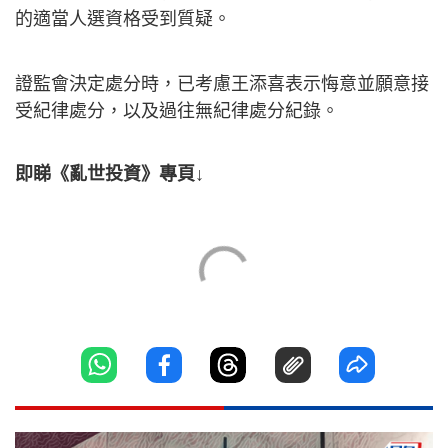
的適當人選資格受到質疑。
證監會決定處分時，已考慮王添喜表示悔意並願意接
受紀律處分，以及過往無紀律處分紀錄。
即睇《亂世投資》專頁↓