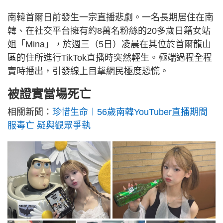
南韓首爾日前發生一宗直播悲劇。一名長期居住在南
韓、在社交平台擁有約8萬名粉絲的20多歲日籍女站
姐「Mina」，於週三（5日）凌晨在其位於首爾龍山
區的住所進行TikTok直播時突然輕生。極端過程全程
實時播出，引發線上目擊網民極度恐慌。
被證實當場死亡
相關新聞：
珍惜生命︱56歲南韓YouTuber直播期間
服毒亡 疑與觀眾爭執