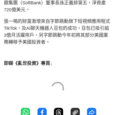
銀集團（SoftBank）董事長孫正義排第五，淨資產
720億美元。
張一鳴的財富激增來自字節跳動旗下短視頻應用程式
TikTok，及AI聊天機器人豆包的成功，豆包已吸引逾
3億月活躍用戶，另字節跳動今年初將其部分美國業
務轉移予美國投資者。
即睇《亂世投資》專頁↓