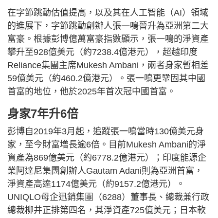
在字節跳動估值提高，以及其在人工智能（AI）領域
的進展下，字節跳動創辦人張一鳴晉升為亞洲第二大
富豪。根據彭博億萬富豪指數顯示，張一鳴的淨資產
攀升至928億美元（約7238.4億港元），超越印度
Reliance集團主席Mukesh Ambani，兩者身家暫相差
59億美元（約460.2億港元）。張一鳴更鞏固其中國
首富的地位，他於2025年首次冠中國首富。
身家7年升6倍
彭博自2019年3月起，追蹤張一鳴當時130億美元身
家，至今財富增長逾6倍。目前Mukesh Ambani的淨
資產為869億美元（約6778.2億港元）；印度能源企
業阿達尼集團創辦人Gautam Adani則為亞洲首富，
淨資產高達1174億美元（約9157.2億港元）。
UNIQLO母企迅銷集團（6288）董事長、總裁兼行政
總裁柳井正排第四名，其淨資產725億美元；日本軟