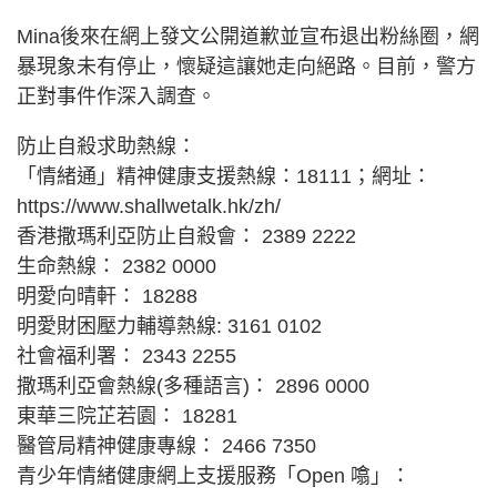
Mina後來在網上發文公開道歉並宣布退出粉絲圈，網
暴現象未有停止，懷疑這讓她走向絕路。目前，警方
正對事件作深入調查。
防止自殺求助熱線：
「情緒通」精神健康支援熱線：18111；網址：
https://www.shallwetalk.hk/zh/
香港撒瑪利亞防止自殺會： 2389 2222
生命熱線： 2382 0000
明愛向晴軒： 18288
明愛財困壓力輔導熱線: 3161 0102
社會福利署： 2343 2255
撒瑪利亞會熱線(多種語言)： 2896 0000
東華三院芷若園： 18281
醫管局精神健康專線： 2466 7350
青少年情緒健康網上支援服務「Open 噏」：