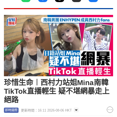
珍惜生命︱西村力站姐Mina南韓
TikTok直播輕生 疑不堪網暴走上
絕路
更新時間：16:11 2026-08-06 HKT
即時國際