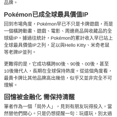
品牌。
Pokémon已成全球最具價值IP
回到市場角度，Pokémon早已不只是卡牌遊戲，而是
一個橫跨動畫、遊戲、電影、周邊商品與收藏品的全
球級IP。據過往統計，Pokémon的累計收入早已站上
全球最具價值IP之列，足以與Hello Kitty、米奇老鼠
等老牌IP並列。
更難得的是，它成功橫跨80後、90後、00後，甚至
10後幾代人，長期在全球保持熱度。從這個角度看，
最貴卡牌比其他品牌高出幾倍，似乎又並非完全不可
理解。
回憶被金融化 需保持清醒
筆者作為一個「局外人」，見到有朋友玩得投入，當
然替他們開心。只是仍想提醒一句：玩還玩，別太過