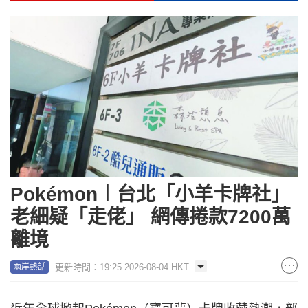
Pokémon︱台北「小羊卡牌社」
老細疑「走佬」 網傳捲款7200萬
離境
更新時間：19:25 2026-08-04 HKT
兩岸熱話