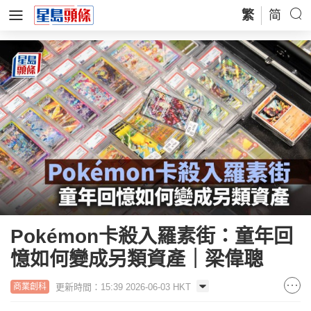
繁
简
Pokémon卡殺入羅素街：童年回
憶如何變成另類資產｜梁偉聰
更新時間：15:39 2026-06-03 HKT
商業創科