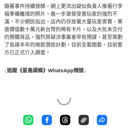
隨著事件持續發酵，網上更流出疑似負責人推著行李
箱準備離境的照片，進一步激發受害玩家的強烈不
滿。不少網民指出，店內仍存放著大量玩家寄賣、單
張價值數十萬元新台幣的稀有卡片，以及大批未交付
的預購貨品，強烈質疑涉事業者早有預謀，甚至策劃
了長達半年的捲款潛逃計劃。目前全套圈套。目前警
方已正式介入調查。
↓追蹤《星島頭條》WhatsApp頻道↓