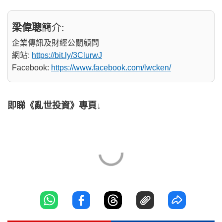
梁偉聰
簡介:
企業傳訊及財經公關顧問
網站:
https://bit.ly/3ClurwJ
Facebook:
https://www.facebook.com/lwcken/
即睇《亂世投資》專頁↓