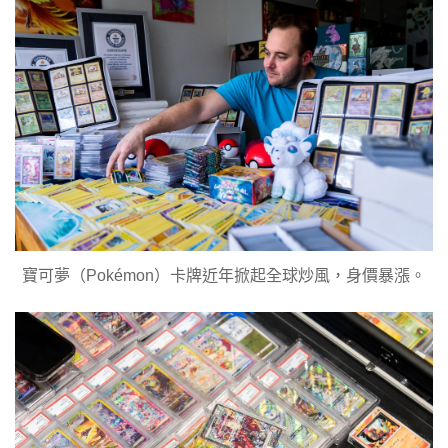
寶可夢（Pokémon）卡牌近年掀起全球炒風，身價暴漲。