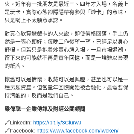
火。近年有一批朋友是最近三、四年才入場，名義上
是玩卡，實際心態卻隱隱帶有參與「炒卡」的意味，
只是嘴上不太願意承認。
對真心欣賞遊戲卡的人來說，即使價格回落，手上仍
然是一張心頭好；每晚工作後望一望，已經足以身心
舒暢。但若只是抱着炒賣心態入場，一旦市場退潮，
留下來的可能就不再是童年回憶，而是一堆難以套現
的紙牌。
懷舊可以是情懷，收藏可以是興趣，甚至也可以是一
種另類資產。但當童年回憶開始被金融化，最需要保
持清醒的，反而是我們自己。
梁偉聰－企業傳訊及財經公關顧問
🔗LinkedIn:
https://bit.ly/3ClurwJ
🔗Facebook:
https://www.facebook.com/lwcken/